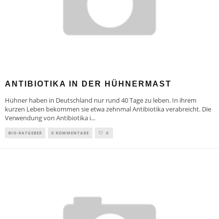
ANTIBIOTIKA IN DER HÜHNERMAST
Hühner haben in Deutschland nur rund 40 Tage zu leben. In ihrem
kurzen Leben bekommen sie etwa zehnmal Antibiotika verabreicht. Die
Verwendung von Antibiotika i
...
BIO-RATGEBER
0 KOMMENTARE
0