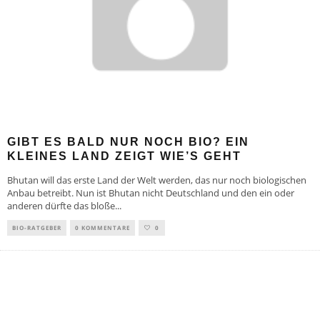
GIBT ES BALD NUR NOCH BIO? EIN
KLEINES LAND ZEIGT WIE’S GEHT
Bhutan will das erste Land der Welt werden, das nur noch biologischen
Anbau betreibt. Nun ist Bhutan nicht Deutschland und den ein oder
anderen dürfte das bloße
...
BIO-RATGEBER
0 KOMMENTARE
0