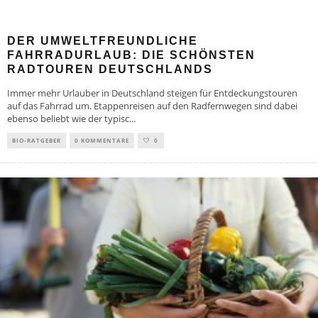
DER UMWELTFREUNDLICHE
FAHRRADURLAUB: DIE SCHÖNSTEN
RADTOUREN DEUTSCHLANDS
Immer mehr Urlauber in Deutschland steigen für Entdeckungstouren
auf das Fahrrad um. Etappenreisen auf den Radfernwegen sind dabei
ebenso beliebt wie der typisc
...
BIO-RATGEBER
0 KOMMENTARE
0