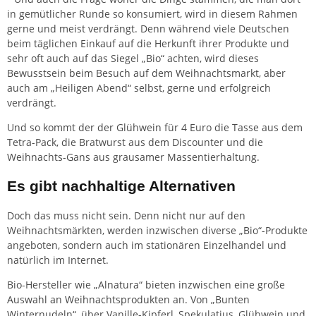
in gemütlicher Runde so konsumiert, wird in diesem Rahmen
gerne und meist verdrängt. Denn während viele Deutschen
beim täglichen Einkauf auf die Herkunft ihrer Produkte und
sehr oft auch auf das Siegel „Bio“ achten, wird dieses
Bewusstsein beim Besuch auf dem Weihnachtsmarkt, aber
auch am „Heiligen Abend“ selbst, gerne und erfolgreich
verdrängt.
Und so kommt der der Glühwein für 4 Euro die Tasse aus dem
Tetra-Pack, die Bratwurst aus dem Discounter und die
Weihnachts-Gans aus grausamer Massentierhaltung.
Es gibt nachhaltige Alternativen
Doch das muss nicht sein. Denn nicht nur auf den
Weihnachtsmärkten, werden inzwischen diverse „Bio“-Produkte
angeboten, sondern auch im stationären Einzelhandel und
natürlich im Internet.
Bio-Hersteller wie
„Alnatura“ bieten inzwischen eine große
Auswahl an Weihnachtsprodukten
an. Von „Bunten
Winternudeln“, über Vanille-Kipferl, Spekulatius, Glühwein und