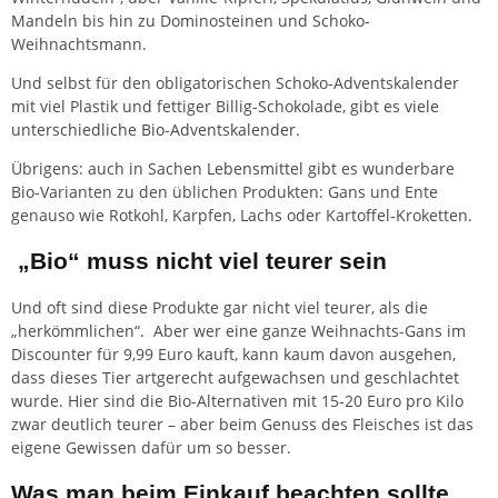
Mandeln bis hin zu Dominosteinen und Schoko-
Weihnachtsmann.
Und selbst für den obligatorischen Schoko-Adventskalender
mit viel Plastik und fettiger Billig-Schokolade, gibt es
viele
unterschiedliche Bio-Adventskalender
.
Übrigens: auch in Sachen
Lebensmittel
gibt es wunderbare
Bio-Varianten zu den üblichen Produkten: Gans und Ente
genauso wie Rotkohl, Karpfen, Lachs oder Kartoffel-Kroketten.
„Bio“ muss nicht viel teurer sein
Und oft sind diese Produkte gar nicht viel teurer, als die
„herkömmlichen“. Aber wer eine ganze Weihnachts-Gans im
Discounter für 9,99 Euro kauft, kann kaum davon ausgehen,
dass dieses Tier artgerecht aufgewachsen und geschlachtet
wurde. Hier sind die Bio-Alternativen mit 15-20 Euro pro Kilo
zwar deutlich teurer – aber beim Genuss des Fleisches ist das
eigene Gewissen dafür um so besser.
Was man beim Einkauf beachten sollte