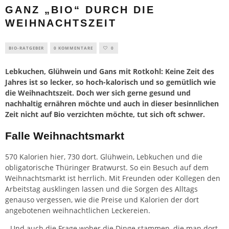
GANZ „BIO“ DURCH DIE
WEIHNACHTSZEIT
BIO-RATGEBER
0 KOMMENTARE
0
Lebkuchen, Glühwein und Gans mit Rotkohl: Keine Zeit des
Jahres ist so lecker, so hoch-kalorisch und so gemütlich wie
die Weihnachtszeit. Doch wer sich gerne gesund und
nachhaltig ernähren möchte und auch in dieser besinnlichen
Zeit nicht auf Bio verzichten möchte, tut sich oft schwer.
Falle Weihnachtsmarkt
570 Kalorien hier, 730 dort. Glühwein, Lebkuchen und die
obligatorische Thüringer Bratwurst. So ein Besuch auf dem
Weihnachtsmarkt ist herrlich. Mit Freunden oder Kollegen den
Arbeitstag ausklingen lassen und die Sorgen des Alltags
genauso vergessen, wie die Preise und Kalorien der dort
angebotenen weihnachtlichen Leckereien.
Und auch die Frage woher die Dinge stammen, die man dort