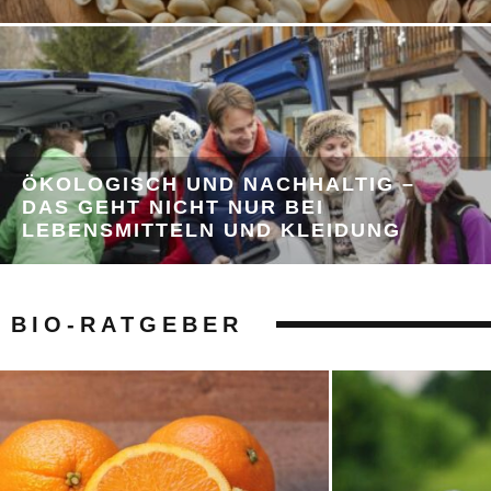
ÖKOLOGISCH UND NACHHALTIG –
DAS GEHT NICHT NUR BEI
LEBENSMITTELN UND KLEIDUNG
BIO-RATGEBER