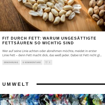
FIT DURCH FETT: WARUM UNGESÄTTIGTE
FETTSÄUREN SO WICHTIG SIND
Wer auf seine Linie achten oder abnehmen möchte, meidet in erster
Linie Fett – denn Fett macht dick, das weiß jeder. Dabei ist Fett nicht gl
...
ERNÄHRUNG
0 KOMMENTARE
1
UMWELT