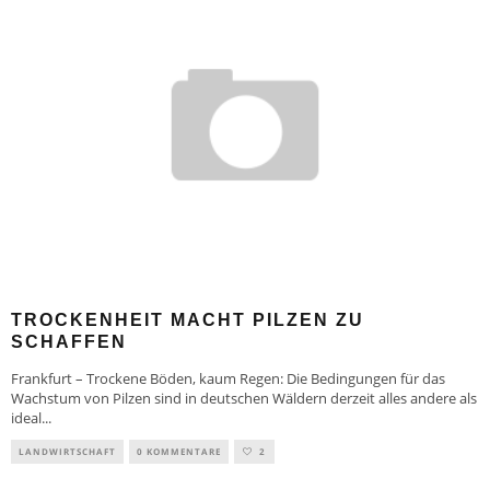
TROCKENHEIT MACHT PILZEN ZU
SCHAFFEN
Frankfurt – Trockene Böden, kaum Regen: Die Bedingungen für das
Wachstum von Pilzen sind in deutschen Wäldern derzeit alles andere als
ideal
...
LANDWIRTSCHAFT
0 KOMMENTARE
2