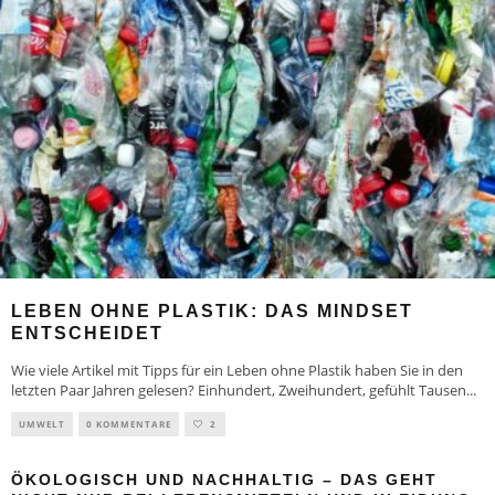
LEBEN OHNE PLASTIK: DAS MINDSET
ENTSCHEIDET
Wie viele Artikel mit Tipps für ein Leben ohne Plastik haben Sie in den
letzten Paar Jahren gelesen? Einhundert, Zweihundert, gefühlt Tausen
...
UMWELT
0 KOMMENTARE
2
ÖKOLOGISCH UND NACHHALTIG – DAS GEHT