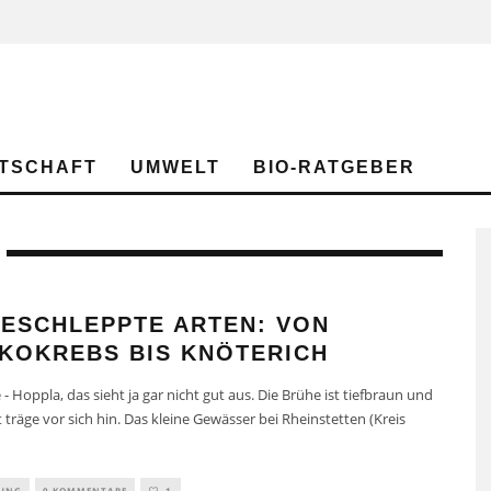
TSCHAFT
UMWELT
BIO-RATGEBER
GESCHLEPPTE ARTEN: VON
IKOKREBS BIS KNÖTERICH
 - Hoppla, das sieht ja gar nicht gut aus. Die Brühe ist tiefbraun und
träge vor sich hin. Das kleine Gewässer bei Rheinstetten (Kreis
TUNG
0 KOMMENTARE
1