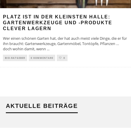
PLATZ IST IN DER KLEINSTEN HALLE:
GARTENWERKZEUGE UND -PRODUKTE
CLEVER LAGERN
Wer einen schönen Garten hat, der hat auch meist viele Dinge, die er für
ihn braucht: Gartenwerkzeuge, Gartenmöbel, Tontöpfe, Pflanzen …
doch wohin damit, wenn
...
BIO-RATGEBER
0 KOMMENTARE
0
AKTUELLE BEITRÄGE