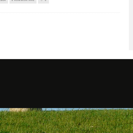
SAUNAGÄNGE SENKEN RISIKO
FÜR HERZ-KREISLAUF-
ERKRANKUNGEN