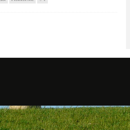
SAUNAGÄNGE SENKEN RISI
FÜR HERZ-KREISLAUF-
ERKRANKUNGEN