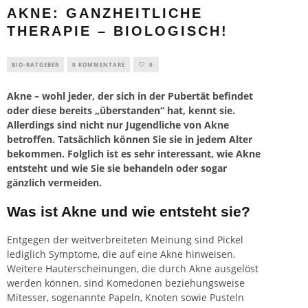
AKNE: GANZHEITLICHE
THERAPIE – BIOLOGISCH!
BIO-RATGEBER
0 KOMMENTARE
0
Akne – wohl jeder, der sich in der Pubertät befindet
oder diese bereits „überstanden“ hat, kennt sie.
Allerdings sind nicht nur Jugendliche von Akne
betroffen. Tatsächlich können Sie sie in jedem Alter
bekommen. Folglich ist es sehr interessant, wie Akne
entsteht und wie Sie sie behandeln oder sogar
gänzlich vermeiden.
Was ist Akne und wie entsteht sie?
Entgegen der weitverbreiteten Meinung sind Pickel
lediglich Symptome, die auf eine Akne hinweisen.
Weitere Hauterscheinungen, die durch Akne ausgelöst
werden können, sind Komedonen beziehungsweise
Mitesser, sogenannte Papeln, Knoten sowie Pusteln