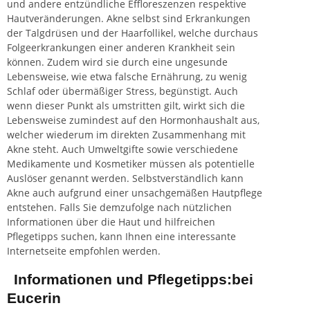
und andere entzündliche Effloreszenzen respektive
Hautveränderungen. Akne selbst sind Erkrankungen
der Talgdrüsen und der Haarfollikel, welche durchaus
Folgeerkrankungen einer anderen Krankheit sein
können. Zudem wird sie durch eine ungesunde
Lebensweise, wie etwa falsche Ernährung, zu wenig
Schlaf oder übermäßiger Stress, begünstigt. Auch
wenn dieser Punkt als umstritten gilt, wirkt sich die
Lebensweise zumindest auf den Hormonhaushalt aus,
welcher wiederum im direkten Zusammenhang mit
Akne steht. Auch Umweltgifte sowie verschiedene
Medikamente und Kosmetiker müssen als potentielle
Auslöser genannt werden. Selbstverständlich kann
Akne auch aufgrund einer unsachgemäßen Hautpflege
entstehen. Falls Sie demzufolge nach nützlichen
Informationen über die Haut und hilfreichen
Pflegetipps suchen, kann Ihnen eine interessante
Internetseite empfohlen werden.
Informationen und Pflegetipps:bei
Eucerin