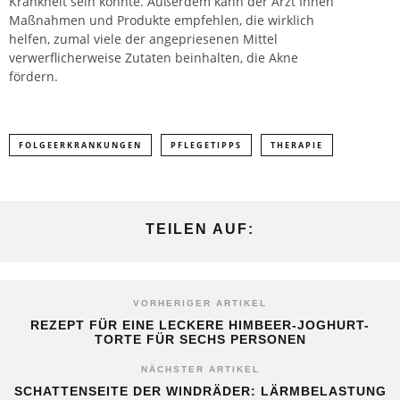
Krankheit sein könnte. Außerdem kann der Arzt Ihnen
Maßnahmen und Produkte empfehlen, die wirklich
helfen, zumal viele der angepriesenen Mittel
verwerflicherweise Zutaten beinhalten, die Akne
fördern.
FOLGEERKRANKUNGEN
PFLEGETIPPS
THERAPIE
TEILEN AUF:
VORHERIGER ARTIKEL
REZEPT FÜR EINE LECKERE HIMBEER-JOGHURT-
TORTE FÜR SECHS PERSONEN
NÄCHSTER ARTIKEL
SCHATTENSEITE DER WINDRÄDER: LÄRMBELASTUNG