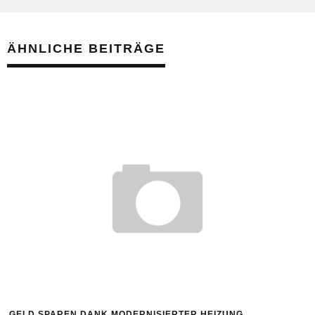
ÄHNLICHE BEITRÄGE
GELD SPAREN DANK MODERNISIERTER HEIZUNG