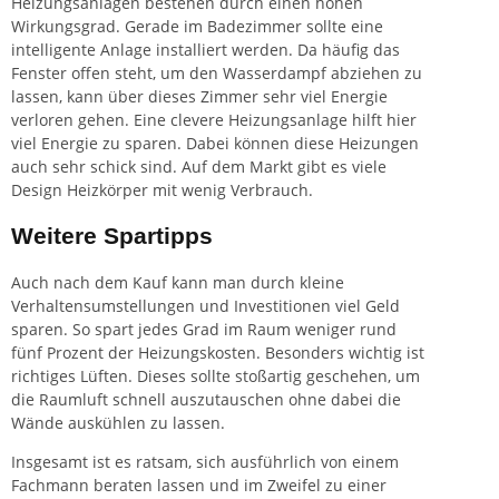
Heizungsanlagen bestehen durch einen hohen
Wirkungsgrad. Gerade im Badezimmer sollte eine
intelligente Anlage installiert werden. Da häufig das
Fenster offen steht, um den Wasserdampf abziehen zu
lassen, kann über dieses Zimmer sehr viel Energie
verloren gehen. Eine clevere Heizungsanlage hilft hier
viel Energie zu sparen. Dabei können diese Heizungen
auch sehr schick sind. Auf dem Markt gibt es viele
Design Heizkörper mit wenig Verbrauch.
Weitere Spartipps
Auch nach dem Kauf kann man durch kleine
Verhaltensumstellungen und Investitionen viel Geld
sparen. So spart jedes Grad im Raum weniger rund
fünf Prozent der Heizungskosten. Besonders wichtig ist
richtiges Lüften. Dieses sollte stoßartig geschehen, um
die Raumluft schnell auszutauschen ohne dabei die
Wände auskühlen zu lassen.
Insgesamt ist es ratsam, sich ausführlich von einem
Fachmann beraten lassen und im Zweifel zu einer