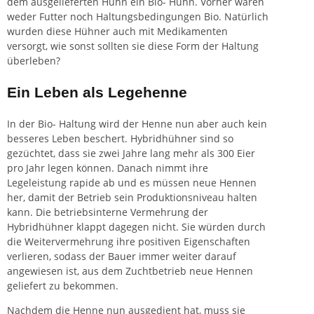
dem ausgelieferten Huhn ein Bio- Huhn. Vorher waren
weder Futter noch Haltungsbedingungen Bio. Natürlich
wurden diese Hühner auch mit Medikamenten
versorgt, wie sonst sollten sie diese Form der Haltung
überleben?
Ein Leben als Legehenne
In der Bio- Haltung wird der Henne nun aber auch kein
besseres Leben beschert. Hybridhühner sind so
gezüchtet, dass sie zwei Jahre lang mehr als 300 Eier
pro Jahr legen können. Danach nimmt ihre
Legeleistung rapide ab und es müssen neue Hennen
her, damit der Betrieb sein Produktionsniveau halten
kann. Die betriebsinterne Vermehrung der
Hybridhühner klappt dagegen nicht. Sie würden durch
die Weitervermehrung ihre positiven Eigenschaften
verlieren, sodass der
Bauer
immer weiter darauf
angewiesen ist, aus dem Zuchtbetrieb neue Hennen
geliefert zu bekommen.
Nachdem die Henne nun ausgedient hat, muss sie