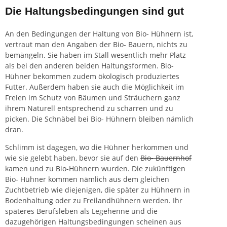
Die Haltungsbedingungen sind gut
An den Bedingungen der Haltung von Bio- Hühnern ist,
vertraut man den Angaben der Bio- Bauern, nichts zu
bemängeln. Sie haben im Stall wesentlich mehr Platz
als bei den anderen beiden Haltungsformen. Bio-
Hühner bekommen zudem ökologisch produziertes
Futter. Außerdem haben sie auch die Möglichkeit im
Freien im Schutz von Bäumen und Sträuchern ganz
ihrem Naturell entsprechend zu scharren und zu
picken. Die Schnäbel bei Bio- Hühnern bleiben nämlich
dran.
Schlimm ist dagegen, wo die Hühner herkommen und
wie sie gelebt haben, bevor sie auf den
Bio- Bauernhof
kamen und zu Bio-Hühnern wurden. Die zukünftigen
Bio- Hühner kommen nämlich aus dem gleichen
Zuchtbetrieb wie diejenigen, die später zu Hühnern in
Bodenhaltung oder zu Freilandhühnern werden. Ihr
späteres Berufsleben als Legehenne und die
dazugehörigen Haltungsbedingungen scheinen aus