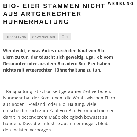
WERBUNG
BIO- EIER STAMMEN NICHT
AUS ARTGERECHTER
HÜHNERHALTUNG
TIERHALTUNG
0 KOMMENTARE
1
Wer denkt, etwas Gutes durch den Kauf von Bio-
Eiern zu tun, der täuscht sich gewaltig. Egal, ob vom
Discounter oder aus dem Bioladen: Bio- Eier haben
nichts mit artgerechter Hühnerhaltung zu tun.
Käfighaltung
ist schon seit geraumer Zeit verboten.
Nunmehr hat der Konsument die Wahl zwischen Eiern
aus Boden-, Freiland- oder Bio- Haltung. Viele
entscheiden sich zum Kauf von Bio- Eiern und meinen
damit in besonderem Maße ökologisch bewusst zu
handeln. Dass die Industrie auch hier mogelt, bleibt
den meisten verborgen.