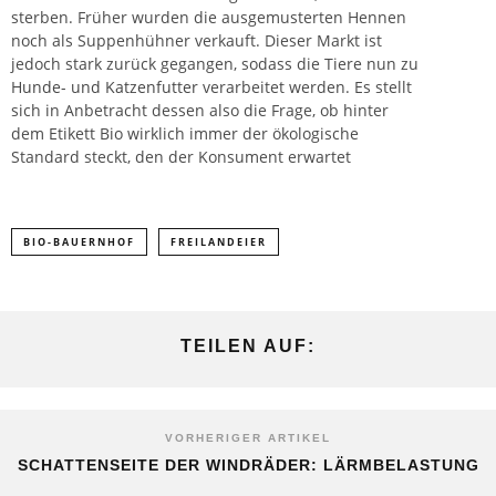
sterben. Früher wurden die ausgemusterten Hennen
noch als Suppenhühner verkauft. Dieser Markt ist
jedoch stark zurück gegangen, sodass die Tiere nun zu
Hunde- und Katzenfutter
verarbeitet werden. Es stellt
sich in Anbetracht dessen also die Frage, ob hinter
dem Etikett Bio wirklich immer der ökologische
Standard steckt, den der Konsument erwartet
BIO-BAUERNHOF
FREILANDEIER
TEILEN AUF:
VORHERIGER ARTIKEL
SCHATTENSEITE DER WINDRÄDER: LÄRMBELASTUNG