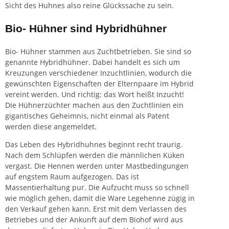
Sicht des Huhnes also reine Glückssache zu sein.
Bio- Hühner sind Hybridhühner
Bio- Hühner stammen aus Zuchtbetrieben. Sie sind so
genannte Hybridhühner. Dabei handelt es sich um
Kreuzungen verschiedener Inzuchtlinien, wodurch die
gewünschten Eigenschaften der Elternpaare im Hybrid
vereint werden. Und richtig: das Wort heißt Inzucht!
Die Hühnerzüchter machen aus den Zuchtlinien ein
gigantisches Geheimnis, nicht einmal als Patent
werden diese angemeldet.
Das Leben des Hybridhuhnes beginnt recht traurig.
Nach dem Schlüpfen werden die männlichen Küken
vergast. Die Hennen werden unter Mastbedingungen
auf engstem Raum aufgezogen. Das ist
Massentierhaltung
pur. Die Aufzucht muss so schnell
wie möglich gehen, damit die Ware Legehenne zügig in
den Verkauf gehen kann. Erst mit dem Verlassen des
Betriebes und der Ankunft auf dem Biohof wird aus