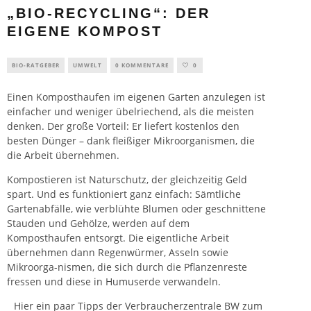
„BIO-RECYCLING“: DER
EIGENE KOMPOST
BIO-RATGEBER
UMWELT
0 KOMMENTARE
0
Einen Komposthaufen im eigenen
Garten
anzulegen ist
einfacher und weniger übelriechend, als die meisten
denken. Der große Vorteil: Er liefert kostenlos den
besten Dünger – dank fleißiger Mikroorganismen, die
die Arbeit übernehmen.
Kompostieren ist Naturschutz, der gleichzeitig Geld
spart. Und es funktioniert ganz einfach: Sämtliche
Gartenabfälle, wie verblühte Blumen oder geschnittene
Stauden und Gehölze, werden auf dem
Komposthaufen entsorgt. Die eigentliche Arbeit
übernehmen dann Regenwürmer, Asseln sowie
Mikroorga-nismen, die sich durch die Pflanzenreste
fressen und diese in Humuserde verwandeln.
Hier ein paar Tipps der Verbraucherzentrale BW zum