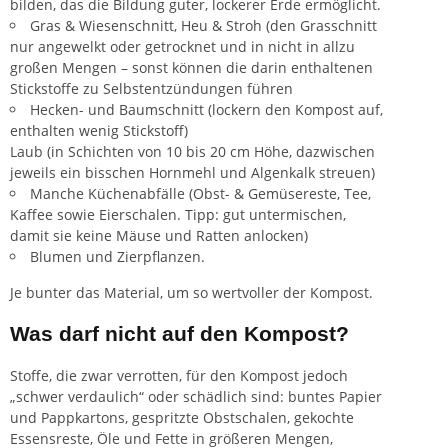
bilden, das die Bildung guter, lockerer Erde ermöglicht.
Gras & Wiesenschnitt, Heu & Stroh (den Grasschnitt
nur angewelkt oder getrocknet und in nicht in allzu
großen Mengen – sonst können die darin enthaltenen
Stickstoffe zu Selbstentzündungen führen
Hecken- und Baumschnitt (lockern den Kompost auf,
enthalten wenig Stickstoff)
Laub (in Schichten von 10 bis 20 cm Höhe, dazwischen
jeweils ein bisschen Hornmehl und Algenkalk streuen)
Manche Küchenabfälle (Obst- & Gemüsereste, Tee,
Kaffee sowie Eierschalen.
Tipp
: gut untermischen,
damit sie keine Mäuse und Ratten anlocken)
Blumen und Zierpflanzen.
Je bunter das Material, um so wertvoller der Kompost.
Was darf nicht auf den Kompost?
Stoffe, die zwar verrotten, für den Kompost jedoch
„schwer verdaulich“ oder schädlich sind: buntes Papier
und Pappkartons, gespritzte Obstschalen, gekochte
Essensreste, Öle und Fette in größeren Mengen,