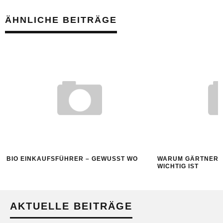
ÄHNLICHE BEITRÄGE
BIO EINKAUFSFÜHRER – GEWUSST WO
WARUM GÄRTNERN
WICHTIG IST
AKTUELLE BEITRÄGE