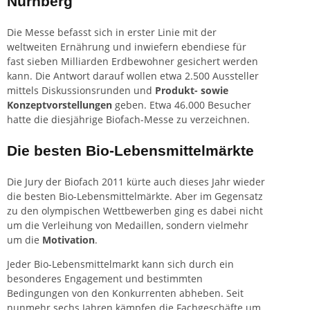
Nürnberg
Die Messe befasst sich in erster Linie mit der
weltweiten Ernährung und inwiefern ebendiese für
fast sieben Milliarden Erdbewohner gesichert werden
kann. Die Antwort darauf wollen etwa 2.500 Aussteller
mittels Diskussionsrunden und
Produkt- sowie
Konzeptvorstellungen
geben. Etwa 46.000 Besucher
hatte die diesjährige Biofach-Messe zu verzeichnen.
Die besten Bio-Lebensmittelmärkte
Die Jury der Biofach 2011 kürte auch dieses Jahr wieder
die besten Bio-Lebensmittelmärkte. Aber im Gegensatz
zu den olympischen Wettbewerben ging es dabei nicht
um die Verleihung von Medaillen, sondern vielmehr
um die
Motivation
.
Jeder Bio-Lebensmittelmarkt kann sich durch ein
besonderes Engagement und bestimmten
Bedingungen von den Konkurrenten abheben. Seit
nunmehr sechs Jahren kämpfen die Fachgeschäfte um