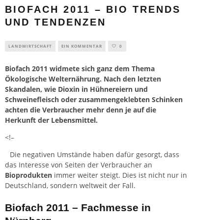
BIOFACH 2011 – BIO TRENDS
UND TENDENZEN
LANDWIRTSCHAFT
EIN KOMMENTAR
0
Biofach 2011 widmete sich ganz dem Thema
Ökologische Welternährung. Nach den letzten
Skandalen, wie Dioxin in Hühnereiern und
Schweinefleisch oder zusammengeklebten Schinken
achten die Verbraucher mehr denn je auf die
Herkunft der
Lebensmittel
.
<!–
Die negativen Umstände haben dafür gesorgt, dass
das Interesse von Seiten der Verbraucher an
Bioprodukten
immer weiter steigt. Dies ist nicht nur in
Deutschland, sondern weltweit der Fall.
Biofach 2011 – Fachmesse in