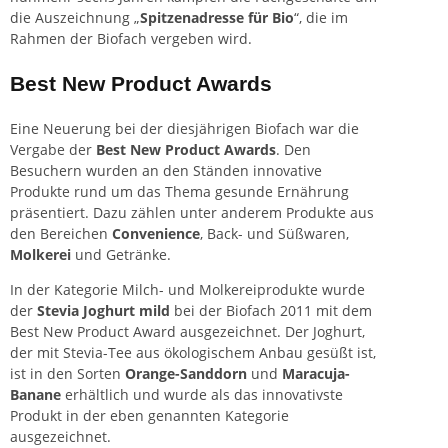
die Auszeichnung „
Spitzenadresse für Bio
“, die im
Rahmen der Biofach vergeben wird.
Best New Product Awards
Eine Neuerung bei der diesjährigen Biofach war die
Vergabe der
Best New Product Awards
. Den
Besuchern wurden an den Ständen innovative
Produkte rund um das Thema gesunde Ernährung
präsentiert. Dazu zählen unter anderem Produkte aus
den Bereichen
Convenience
, Back- und Süßwaren,
Molkerei
und Getränke.
In der Kategorie Milch- und Molkereiprodukte wurde
der
Stevia Joghurt mild
bei der Biofach 2011 mit dem
Best New Product Award ausgezeichnet. Der Joghurt,
der mit Stevia-Tee aus ökologischem
Anbau
gesüßt ist,
ist in den Sorten
Orange-Sanddorn
und
Maracuja-
Banane
erhältlich und wurde als das innovativste
Produkt in der eben genannten Kategorie
ausgezeichnet.