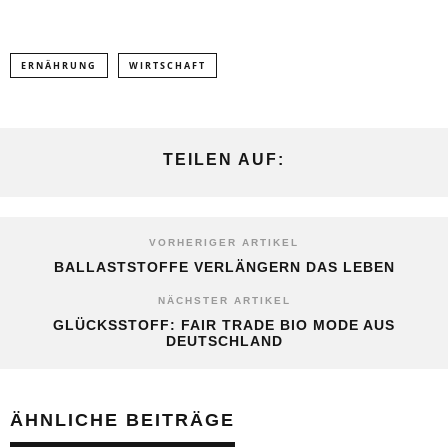
ERNÄHRUNG
WIRTSCHAFT
TEILEN AUF:
VORHERIGER ARTIKEL
BALLASTSTOFFE VERLÄNGERN DAS LEBEN
NÄCHSTER ARTIKEL
GLÜCKSSTOFF: FAIR TRADE BIO MODE AUS
DEUTSCHLAND
ÄHNLICHE BEITRÄGE