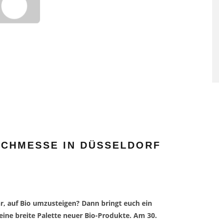
SAUNAGÄNGE SENKEN RISI
FÜR HERZ-KREISLAUF-
ERKRANKUNGEN
FACHMESSE IN DÜSSELDORF
hr, auf Bio umzusteigen? Dann bringt euch ein
eine breite Palette neuer Bio-Produkte. Am 30.