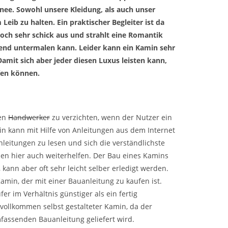
nee. Sowohl unsere Kleidung, als auch unser
Leib zu halten. Ein praktischer Begleiter ist da
och sehr schick aus und strahlt eine Romantik
end untermalen kann. Leider kann ein Kamin sehr
mit sich aber jeder diesen Luxus leisten kann,
ffen können.
len
Handwerker
zu verzichten, wenn der Nutzer ein
in kann mit Hilfe von Anleitungen aus dem Internet
leitungen zu lesen und sich die verständlichste
n hier auch weiterhelfen. Der Bau eines Kamins
kann aber oft sehr leicht selber erledigt werden.
Kamin, der mit einer Bauanleitung zu kaufen ist.
r im Verhältnis günstiger als ein fertig
n vollkommen selbst gestalteter Kamin, da der
mfassenden Bauanleitung geliefert wird.