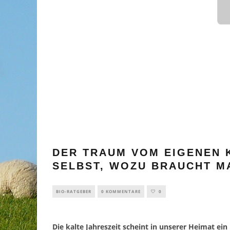
DER TRAUM VOM EIGENEN 
SELBST, WOZU BRAUCHT M
BIO-RATGEBER
0 KOMMENTARE
0
Die kalte Jahreszeit scheint in unserer Heimat ei