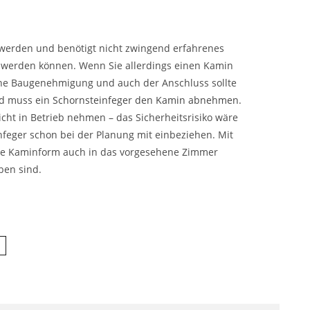
 werden und benötigt nicht zwingend erfahrenes
 werden können. Wenn Sie allerdings einen Kamin
ine Baugenehmigung und auch der Anschluss sollte
d muss ein
Schornsteinfeger den Kamin abnehmen
.
ht in Betrieb nehmen – das Sicherheitsrisiko wäre
einfeger schon bei der Planung mit einbeziehen. Mit
te Kaminform auch in das vorgesehene Zimmer
ben sind.