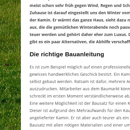
meist schon sehr früh gegen Wind, Regen und Sch
Zuhause ist darauf eingestellt uns den Winter vom 
der Kamin. Er wärmt das ganze Haus, sieht dazu n
aus, die die gemütlichen Winterabende noch pass
teuer werden und gehört daher eher zum Luxus. Da
gibt es ein paar Alternativen, die Abhilfe verscha
Die richtige Bauanleitung
Es ist zum Beispiel möglich auf einen professionel
gewisses handwerkliches Geschick besitzt. Ein Kam
selbst gebaut werden. Ratsam ist dafür, mehrere An
auszudrucken. Mitarbeiter aus dem Baumarkt könne
schreckt im ersten Moment verständlicherweise ab, 
Eine weitere Möglichkeit ist der Bausatz für einen 
Dieser ist aufgrund des Mehraufwands für den Käufe
angelieferter Kamin. Er ist aber auch teurer als ei
Bausatz mit allen nötigen Materialien und einer u