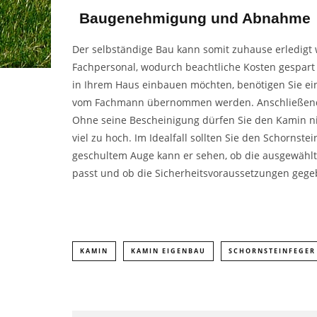
Baugenehmigung und Abnahme
Der selbständige Bau kann somit zuhause erledigt
Fachpersonal, wodurch beachtliche Kosten gespart
in Ihrem Haus einbauen möchten, benötigen Sie e
vom Fachmann übernommen werden. Anschließen
Ohne seine Bescheinigung dürfen Sie den Kamin nic
viel zu hoch. Im Idealfall sollten Sie den Schornst
geschultem Auge kann er sehen, ob die ausgewähl
passt und ob die Sicherheitsvoraussetzungen gege
KAMIN
KAMIN EIGENBAU
SCHORNSTEINFEGER