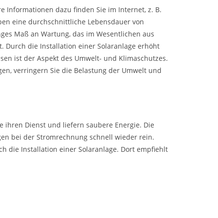
 Informationen dazu finden Sie im Internet, z. B.
ben eine durchschnittliche Lebensdauer von
nges Maß an Wartung, das im Wesentlichen aus
 Durch die Installation einer Solaranlage erhöht
ssen ist der Aspekt des Umwelt- und Klimaschutzes.
gen, verringern Sie die Belastung der Umwelt und
e ihren Dienst und liefern saubere Energie. Die
n bei der Stromrechnung schnell wieder rein.
h die Installation
einer Solaranlage
. Dort empfiehlt