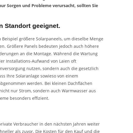
nur Sorgen und Probleme verursacht, sollten Sie
en Standort geeignet.
 Beispiel größere Solarpaneels, um dieselbe Menge
en. Größere Panels bedeuten jedoch auch höhere
orderungen an die Montage. Während die Wartung
er Installations-Aufwand von Laien oft
genversorgung nutzen, sondern auch die gesetzlich
uss Ihre Solaranlage sowieso von einem
 abgenommen werden. Bei kleinen Dachflächen
 nicht nur Strom, sondern auch Warmwasser aus
eme besonders effizient.
 private Verbraucher in den nächsten Jahren weiter
neller als zuvor. Die Kosten für den Kauf und die