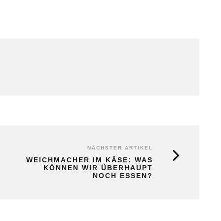
NÄCHSTER ARTIKEL
WEICHMACHER IM KÄSE: WAS
KÖNNEN WIR ÜBERHAUPT
NOCH ESSEN?