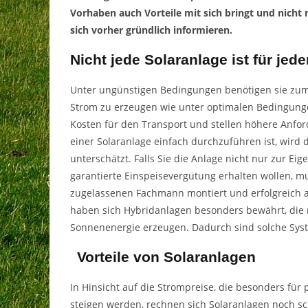
Vorhaben auch Vorteile mit sich bringt und nicht 
sich vorher gründlich informieren.
Nicht jede Solaranlage ist für jed
Unter ungünstigen Bedingungen benötigen sie zum
Strom zu erzeugen wie unter optimalen Bedingung
Kosten für den Transport und stellen höhere Anf
einer Solaranlage einfach durchzuführen ist, wird d
unterschätzt. Falls Sie die Anlage nicht nur zur Ei
garantierte Einspeisevergütung erhalten wollen, m
zugelassenen Fachmann montiert und erfolgreich
haben sich Hybridanlagen besonders bewährt, die
Sonnenenergie erzeugen. Dadurch sind solche Syst
Vorteile von Solaranlagen
In Hinsicht auf die Strompreise, die besonders für
steigen werden, rechnen sich Solaranlagen noch sch