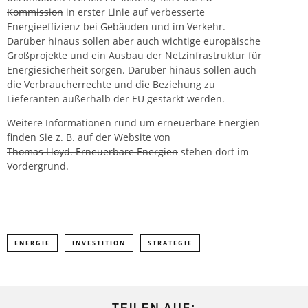
Kommission
in erster Linie auf verbesserte
Energieeffizienz bei Gebäuden und im Verkehr.
Darüber hinaus sollen aber auch wichtige europäische
Großprojekte und ein Ausbau der Netzinfrastruktur für
Energiesicherheit sorgen. Darüber hinaus sollen auch
die Verbraucherrechte und die Beziehung zu
Lieferanten außerhalb der EU gestärkt werden.
Weitere Informationen rund um erneuerbare Energien
finden Sie z. B. auf der Website von
Thomas Lloyd. Erneuerbare Energien
stehen dort im
Vordergrund.
ENERGIE
INVESTITION
STRATEGIE
TEILEN AUF: