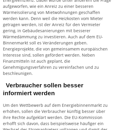
Energieeffizienz. Dabei wurde unter anderem die Frage
aufgeworfen, wie ein Anreiz zu einer besseren
Wärmeisolierung von Mietwohnungen geschaffen
werden kann. Denn weil die Heizkosten vom Mieter
getragen werden, ist der Anreiz für den Vermieter
gering, in Gebäudesanierungen mit besserer
Wärmedämmung zu investieren. Auch auf dem EU-
Binnenmarkt soll es Veränderungen geben.
Energieprojekte, die von gemeinsamem europäischen
Interesse sind, sollen gefördert werden. Neben
Finanzmitteln ist auch geplant, die
Genehmigungsverfahren zu vereinfachen und zu
beschleunigen.
Verbraucher sollen besser
informiert werden
Um den Wettbewerb auf dem Energiebinnenmarkt zu
erhöhen, sollen die Verbraucher künftig besser über
ihre Rechte aufgeklärt werden. Die EU-Kommission
erhofft sich davon, dass beispielsweise häufiger ein
Wechsel des Stromanbieters vollzogen und damit der