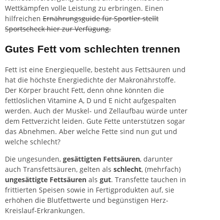
Wettkämpfen volle Leistung zu erbringen. Einen
hilfreichen
Ernährungsguide für Sportler stellt
Sportscheck hier zur Verfügung.
Gutes Fett vom schlechten trennen
Fett ist eine Energiequelle, besteht aus Fettsäuren und
hat die höchste Energiedichte der Makronährstoffe.
Der Körper braucht Fett, denn ohne könnten die
fettlöslichen Vitamine A, D und E nicht aufgespalten
werden. Auch der Muskel- und Zellaufbau würde unter
dem Fettverzicht leiden. Gute Fette unterstützen sogar
das Abnehmen. Aber welche Fette sind nun gut und
welche schlecht?
Die ungesunden,
gesättigten Fettsäuren
, darunter
auch Transfettsäuren, gelten als
schlecht
, (mehrfach)
ungesättigte Fettsäuren
als
gut
. Transfette tauchen in
frittierten Speisen sowie in Fertigprodukten auf, sie
erhöhen die Blutfettwerte und begünstigen Herz-
Kreislauf-Erkrankungen.