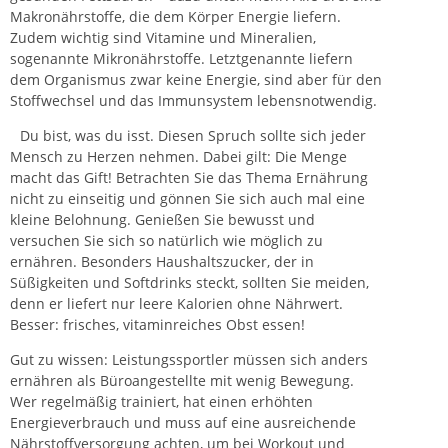
Makronährstoffe, die dem Körper Energie liefern.
Zudem wichtig sind Vitamine und Mineralien,
sogenannte Mikronährstoffe. Letztgenannte liefern
dem Organismus zwar keine Energie, sind aber für den
Stoffwechsel und das Immunsystem lebensnotwendig.
Du bist, was du isst. Diesen Spruch sollte sich jeder
Mensch zu Herzen nehmen. Dabei gilt: Die Menge
macht das Gift! Betrachten Sie das Thema Ernährung
nicht zu einseitig und gönnen Sie sich auch mal eine
kleine Belohnung. Genießen Sie bewusst und
versuchen Sie sich so natürlich wie möglich zu
ernähren. Besonders Haushaltszucker, der in
Süßigkeiten und Softdrinks steckt, sollten Sie meiden,
denn er liefert nur leere Kalorien ohne Nährwert.
Besser: frisches, vitaminreiches Obst essen!
Gut zu
wissen
: Leistungssportler müssen sich anders
ernähren als Büroangestellte mit wenig Bewegung.
Wer regelmäßig trainiert, hat einen erhöhten
Energieverbrauch und muss auf eine ausreichende
Nährstoffversorgung achten, um bei Workout und