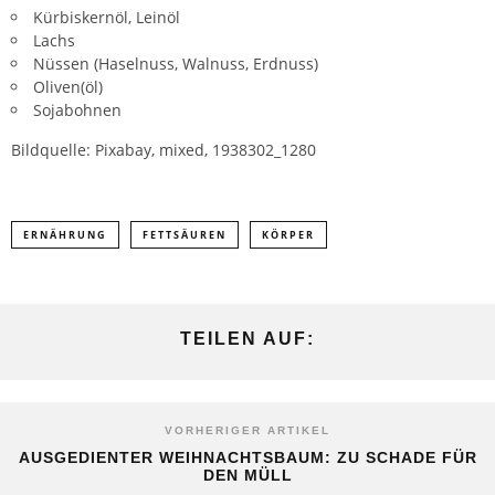
Kürbiskernöl, Leinöl
Lachs
Nüssen (Haselnuss, Walnuss, Erdnuss)
Oliven(öl)
Sojabohnen
Bildquelle: Pixabay, mixed, 1938302_1280
ERNÄHRUNG
FETTSÄUREN
KÖRPER
TEILEN AUF:
VORHERIGER ARTIKEL
AUSGEDIENTER WEIHNACHTSBAUM: ZU SCHADE FÜR
DEN MÜLL