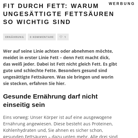
WERBUNG
FIT DURCH FETT: WARUM
UNGESÄTTIGTE FETTSÄUREN
SO WICHTIG SIND
ERNÄHRUNG
0 KOMMENTARE
1
Wer auf seine Linie achten oder abnehmen möchte,
meidet in erster Linie Fett – denn Fett macht dick,
das weiß jeder. Dabei ist Fett nicht gleich Fett. Es gibt
gute und schlechte Fette. Besonders gesund sind
ungesättigte Fettsäuren. Was sie bringen und worin
sie stecken, erfahren Sie hier.
Gesunde Ernährung darf nicht
einseitig sein
Eins vorweg: Unser Körper ist auf eine ausgewogene
Ernährung angewiesen. Diese besteht aus Proteinen,
Kohlenhydraten und, Sie ahnen es sicher schon,
gesunden Fettsäuren – dazu unten mehr. Alle drei sind