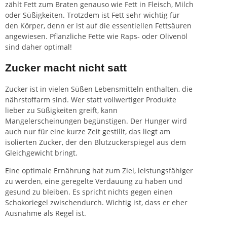
zählt Fett zum Braten genauso wie Fett in Fleisch, Milch
oder Süßigkeiten. Trotzdem ist Fett sehr wichtig für
den Körper, denn er ist auf die essentiellen Fettsäuren
angewiesen. Pflanzliche Fette wie Raps- oder Olivenöl
sind daher optimal!
Zucker macht nicht satt
Zucker ist in vielen Süßen Lebensmitteln enthalten, die
nährstoffarm sind. Wer statt vollwertiger Produkte
lieber zu Süßigkeiten greift, kann
Mangelerscheinungen begünstigen. Der Hunger wird
auch nur für eine kurze Zeit gestillt, das liegt am
isolierten Zucker, der den Blutzuckerspiegel aus dem
Gleichgewicht bringt.
Eine optimale Ernährung hat zum Ziel, leistungsfähiger
zu werden, eine geregelte Verdauung zu haben und
gesund zu bleiben. Es spricht nichts gegen einen
Schokoriegel zwischendurch. Wichtig ist, dass er eher
Ausnahme als Regel ist.