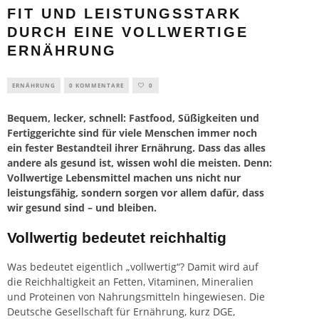
FIT UND LEISTUNGSSTARK
DURCH EINE VOLLWERTIGE
ERNÄHRUNG
ERNÄHRUNG
0 KOMMENTARE
0
Bequem, lecker, schnell: Fastfood, Süßigkeiten und
Fertiggerichte sind für viele Menschen immer noch
ein fester Bestandteil ihrer Ernährung. Dass das alles
ander
e als gesund ist,
wissen
wohl die meisten. Denn:
Vollwertige
Lebensmittel
machen uns nicht nur
leistungsfähig, sondern sorgen vor allem dafür, dass
wir gesund sind – und bleiben.
Vollwertig bedeutet reichhaltig
Was bedeutet eigentlich „vollwertig“? Damit wird auf
die Reichhaltigkeit an Fetten, Vitaminen, Mineralien
und Proteinen von Nahrungsmitteln hingewiesen. Die
Deutsche Gesellschaft für Ernährung, kurz DGE,