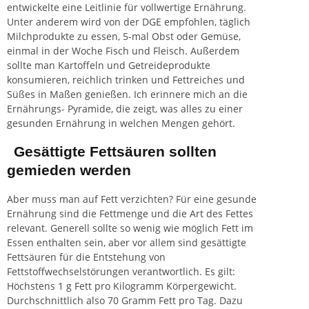
entwickelte eine Leitlinie für vollwertige Ernährung.
Unter anderem wird von der DGE empfohlen, täglich
Milchprodukte zu essen, 5-mal Obst oder Gemüse,
einmal in der Woche Fisch und Fleisch. Außerdem
sollte man Kartoffeln und Getreideprodukte
konsumieren, reichlich trinken und Fettreiches und
Süßes in Maßen genießen. Ich erinnere mich an die
Ernährungs- Pyramide, die zeigt, was alles zu einer
gesunden Ernährung in welchen Mengen gehört.
Gesättigte Fettsäuren sollten
gemieden werden
Aber muss man auf Fett verzichten? Für eine gesunde
Ernährung sind die Fettmenge und die Art des Fettes
relevant. Generell sollte so wenig wie möglich Fett im
Essen enthalten sein, aber vor allem sind gesättigte
Fettsäuren für die Entstehung von
Fettstoffwechselstörungen verantwortlich. Es gilt:
Höchstens 1 g Fett pro Kilogramm Körpergewicht.
Durchschnittlich also 70 Gramm Fett pro Tag. Dazu