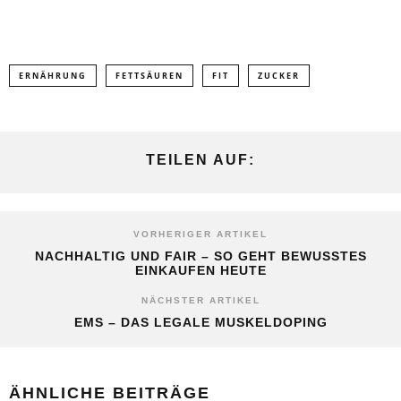
ERNÄHRUNG
FETTSÄUREN
FIT
ZUCKER
TEILEN AUF:
VORHERIGER ARTIKEL
NACHHALTIG UND FAIR – SO GEHT BEWUSSTES
EINKAUFEN HEUTE
NÄCHSTER ARTIKEL
EMS – DAS LEGALE MUSKELDOPING
ÄHNLICHE BEITRÄGE