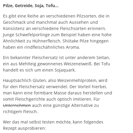
Pilze, Getreide, Soja, Tofu…
Es gibt eine Reihe an verschiedenen Pilzsorten, die in
Geschmack und manchmal auch Aussehen und
Konsistenz an verschiedene Fleischsorten erinnern.
Junge Schwefelporlinge zum Beispiel haben eine hohe
Ähnlichkeit zu Hühnerfleisch. Shiitake Pilze hingegen
haben ein rindfleischähnliches Aroma.
Ein bekannter Fleischersatz ist unter anderem Seitan,
ein aus Mehlteig gewonnenes Weizeneiweiß. Bei Tofu
handelt es sich um einen Sojaquark.
Hauptsächlich Gluten, also Weizenmehlprotein, wird
für den Fleischersatz verwendet. Der Vorteil hierbei,
man kann eine formbare Masse daraus herstellen und
somit Fleischgerichte auch optisch imitieren. Für
Unternehmen
auch eine günstige Alternative zu
richtigem Fleisch.
Wer das mal selbst testen möchte, kann folgendes
Rezept
ausprobieren: