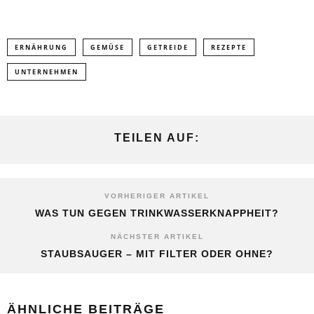
ERNÄHRUNG
GEMÜSE
GETREIDE
REZEPTE
UNTERNEHMEN
TEILEN AUF:
VORHERIGER ARTIKEL
WAS TUN GEGEN TRINKWASSERKNAPPHEIT?
NÄCHSTER ARTIKEL
STAUBSAUGER – MIT FILTER ODER OHNE?
ÄHNLICHE BEITRÄGE