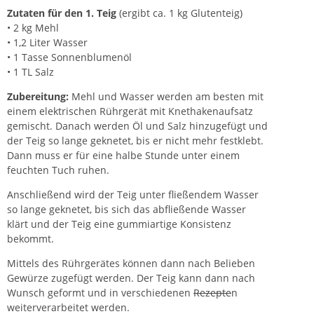
Zutaten für den 1. Teig
(ergibt ca. 1 kg Glutenteig)
• 2 kg Mehl
• 1,2 Liter Wasser
• 1 Tasse Sonnenblumenöl
• 1 TL Salz
Zubereitung:
Mehl und Wasser werden am besten mit
einem elektrischen Rührgerät mit Knethakenaufsatz
gemischt. Danach werden Öl und Salz hinzugefügt und
der Teig so lange geknetet, bis er nicht mehr festklebt.
Dann muss er für eine halbe Stunde unter einem
feuchten Tuch ruhen.
Anschließend wird der Teig unter fließendem Wasser
so lange geknetet, bis sich das abfließende Wasser
klärt und der Teig eine gummiartige Konsistenz
bekommt.
Mittels des Rührgerätes können dann nach Belieben
Gewürze zugefügt werden. Der Teig kann dann nach
Wunsch geformt und in verschiedenen
Rezepte
n
weiterverarbeitet werden.