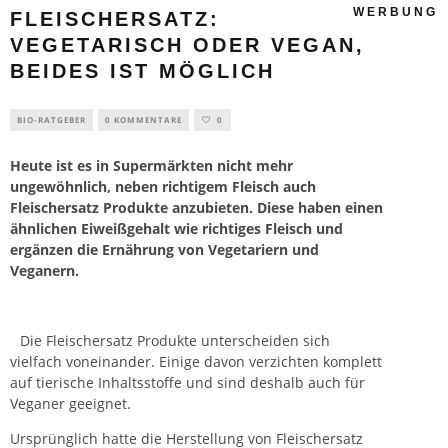
WERBUNG
FLEISCHERSATZ:
VEGETARISCH ODER VEGAN,
BEIDES IST MÖGLICH
BIO-RATGEBER
0 KOMMENTARE
0
Heute ist es in Supermärkten nicht mehr
ungewöhnlich, neben richtigem Fleisch auch
Fleischersatz Produkte anzubieten. Diese haben einen
ähnlichen Eiweißgehalt wie richtiges Fleisch und
ergänzen die Ernährung von Vegetariern und
Veganern.
Die Fleischersatz Produkte unterscheiden sich
vielfach voneinander. Einige davon verzichten komplett
auf tierische Inhaltsstoffe und sind deshalb auch für
Veganer geeignet.
Ursprünglich hatte die Herstellung von Fleischersatz