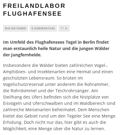
FREILANDLABOR
FLUGHAFENSEE
BIO-RATGEBER
0 KOMMENTARE
0
Im Umfeld des Flughafensees Tegel in Berlin findet
man erstaunlich heile Natur und die jungen Wälder
der Jungfernheide.
Insbesondere die Wälder bieten zahlreichen Vogel-,
Amphibien- und Insektenarten eine Heimat und einen
geschützten Lebensraum. So brüten im
Vogelschutzreservat unter anderem die Rohrammer,
die Rohrdommel und der Teichrohrsänger. Am
Steilhang des Ufers befinden sich die Nistplätze von
Eisvögeln und Uferschwalben und im Waldbereich sind
zahlreiche Meisenarten beheimatet. Dem Menschen
bietet das Gebiet rund um den Tegeler See eine Menge
Erholung. Doch nicht nur das, hier gibt es auch die
Möglichkeit, eine Menge über die Natur zu lernen.