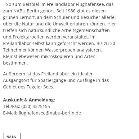
So zum Beispiel im Freilandlabor Flughafensee, das
zum NABU Berlin gehört. Seit 1986 gibt es diesen
grünen Lernort, an dem Schüler und Besucher allerlei
über die Natur und die Umwelt erfahren können. Hier
treffen sich naturkundliche Arbeitsgemeinschaften
und Projektarbeiten werden veranstaltet. Im
Freilandlabor selbst kann geforscht werden. Bis zu 30
Teilnehmer können Wasserproben analysieren,
Kleinstlebewesen mikroskopieren und Arten
bestimmen.
Außerdem ist das Freilandlabor ein idealer
Ausgangsort für Spaziergänge und Ausflüge in das
Gebiet des Tegeler Sees.
Auskunft & Anmeldung:
Tel./Fax: (030) 4325155
E-Mail: flughafensee@nabu-berlin.de
NABU