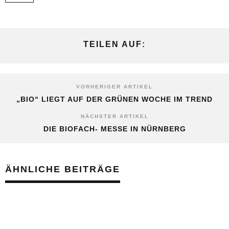
TEILEN AUF:
VORHERIGER ARTIKEL
„BIO“ LIEGT AUF DER GRÜNEN WOCHE IM TREND
NÄCHSTER ARTIKEL
DIE BIOFACH- MESSE IN NÜRNBERG
ÄHNLICHE BEITRÄGE