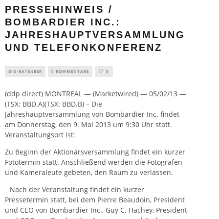
PRESSEHINWEIS /
BOMBARDIER INC.:
JAHRESHAUPTVERSAMMLUNG
UND TELEFONKONFERENZ
BIO-RATGEBER
0 KOMMENTARE
0
(ddp direct) MONTREAL — (Marketwired) — 05/02/13 —
(TSX: BBD.A)(TSX: BBD.B) – Die
Jahreshauptversammlung von Bombardier Inc. findet
am Donnerstag, den 9. Mai 2013 um 9:30 Uhr statt.
Veranstaltungsort ist:
Zu Beginn der Aktionärsversammlung findet ein kurzer
Fototermin statt. Anschließend werden die Fotografen
und Kameraleute gebeten, den Raum zu verlassen.
Nach der V
eranstaltung findet ein kurzer
Pressetermin statt, bei dem Pierre Beaudoin, President
und CEO von Bombardier Inc., Guy C. Hachey, President