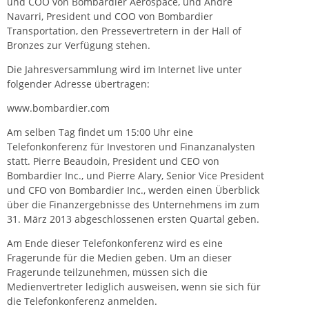
und COO von Bombardier Aerospace, und Andre
Navarri, President und COO von Bombardier
Transportation, den Pressevertretern in der Hall of
Bronzes zur Verfügung stehen.
Die Jahresversammlung wird im Internet live unter
folgender Adresse übertragen:
www.bombardier.com
Am selben Tag findet um 15:00 Uhr eine
Telefonkonferenz für Investoren und Finanzanalysten
statt. Pierre Beaudoin, President und CEO von
Bombardier Inc., und Pierre Alary, Senior Vice President
und CFO von Bombardier Inc., werden einen Überblick
über die Finanzergebnisse des Unternehmens im zum
31. März 2013 abgeschlossenen ersten Quartal geben.
Am Ende dieser Telefonkonferenz wird es eine
Fragerunde für die Medien geben. Um an dieser
Fragerunde teilzunehmen, müssen sich die
Medienvertreter lediglich ausweisen, wenn sie sich für
die Telefonkonferenz anmelden.