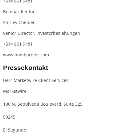
+514 861 9481
Bombardier Inc.
Shirley Chenier
Senior Director, Investorbeziehungen
+514 861 9481
www.bombardier.com
Pressekontakt
Herr Marketwire Client Services
Marketwire
100 N. Sepulveda Boulevard, Suite 325
90245
El Segundo