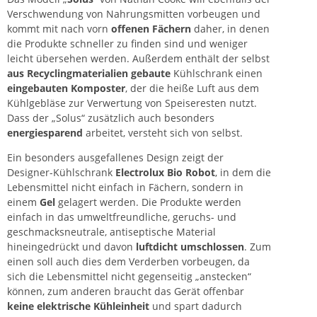
Verschwendung von Nahrungsmitten vorbeugen und
kommt mit nach vorn
offenen Fächern
daher, in denen
die Produkte schneller zu finden sind und weniger
leicht übersehen werden. Außerdem enthält der selbst
aus Recyclingmaterialien gebaute
Kühlschrank einen
eingebauten Komposter
, der die heiße Luft aus dem
Kühlgebläse zur Verwertung von Speiseresten nutzt.
Dass der „Solus“ zusätzlich auch besonders
energiesparend
arbeitet, versteht sich von selbst.
Ein besonders ausgefallenes Design zeigt der
Designer-Kühlschrank
Electrolux Bio Robot
, in dem die
Lebensmittel nicht einfach in Fächern, sondern in
einem
Gel
gelagert werden. Die Produkte werden
einfach in das umweltfreundliche, geruchs- und
geschmacksneutrale, antiseptische Material
hineingedrückt und davon
luftdicht umschlossen
. Zum
einen soll auch dies dem Verderben vorbeugen, da
sich die Lebensmittel nicht gegenseitig „anstecken“
können, zum anderen braucht das Gerät offenbar
keine elektrische Kühleinheit
und spart dadurch