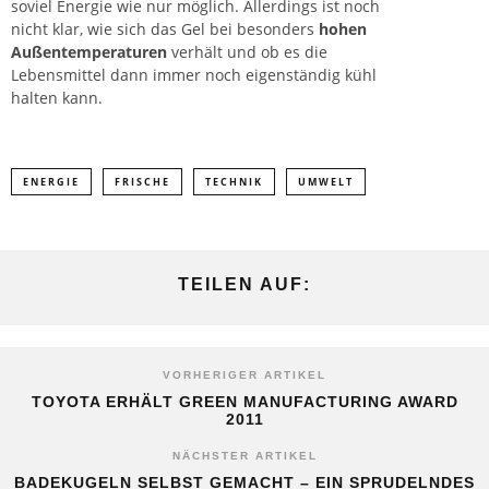
soviel Energie wie nur möglich. Allerdings ist noch
nicht klar, wie sich das Gel bei besonders
hohen
Außentemperaturen
verhält und ob es die
Lebensmittel dann immer noch eigenständig kühl
halten kann.
ENERGIE
FRISCHE
TECHNIK
UMWELT
TEILEN AUF:
VORHERIGER ARTIKEL
TOYOTA ERHÄLT GREEN MANUFACTURING AWARD
2011
NÄCHSTER ARTIKEL
BADEKUGELN SELBST GEMACHT – EIN SPRUDELNDES