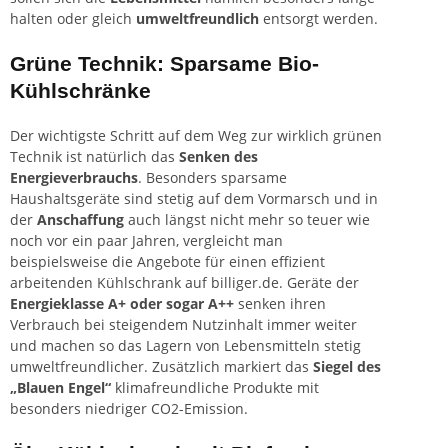
halten oder gleich
umweltfreundlich
entsorgt werden.
Grüne Technik: Sparsame Bio-
Kühlschränke
Der wichtigste Schritt auf dem Weg zur wirklich grünen
Technik ist natürlich das
Senken des
Energieverbrauchs
. Besonders sparsame
Haushaltsgeräte sind stetig auf dem Vormarsch und in
der
Anschaffung
auch längst nicht mehr so teuer wie
noch vor ein paar Jahren, vergleicht man
beispielsweise die Angebote für einen effizient
arbeitenden Kühlschrank auf billiger.de. Geräte der
Energieklasse A+ oder sogar A++
senken ihren
Verbrauch bei steigendem Nutzinhalt immer weiter
und machen so das Lagern von Lebensmitteln stetig
umweltfreundlicher. Zusätzlich markiert das
Siegel des
„Blauen Engel“
klimafreundliche Produkte mit
besonders niedriger CO2-Emission.