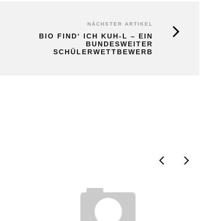
NÄCHSTER ARTIKEL
BIO FIND‘ ICH KUH-L – EIN
BUNDESWEITER
SCHÜLERWETTBEWERB