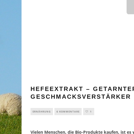
SAUNAGÄNGE
FÜR HERZ
ERKR
HEFEEXTRAKT – GETARNTE
GESCHMACKSVERSTÄRKER 
ERNÄHRUNG
6 KOMMENTARE
1
Vielen Menschen, die Bio-Produkte kaufen, ist es