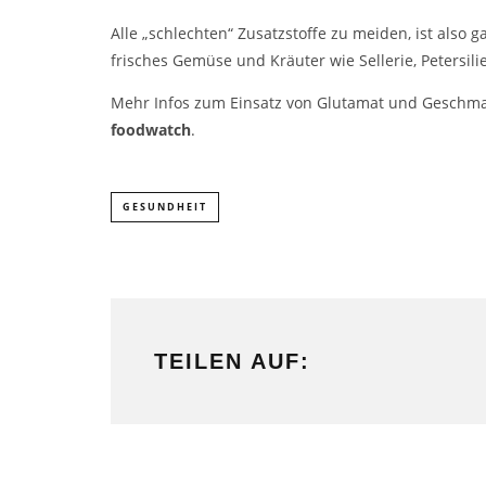
Alle „schlechten“ Zusatzstoffe zu meiden, ist also ga
frisches Gemüse und Kräuter wie Sellerie, Petersi
Mehr Infos zum Einsatz von Glutamat und Geschmac
foodwatch
.
GESUNDHEIT
TEILEN AUF: