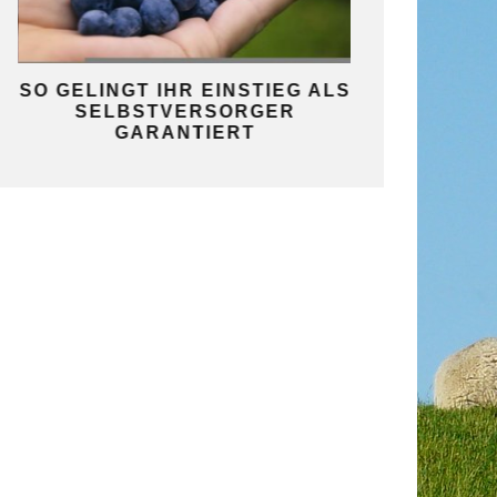
SO GELINGT IHR EINSTIEG ALS
LEBEN OHN
SELBSTVERSORGER
MINDSET 
GARANTIERT