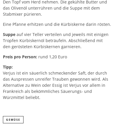
Den Topf vom Herd nehmen. Die gekühlte Butter und
das Olivenöl unterrühren und die Suppe mit dem
Stabmixer pürieren.
Eine Pfanne erhitzen und die Kürbiskerne darin rösten.
Suppe
auf vier Teller verteilen und jeweils mit einigen
Tropfen Kürbiskernöl beträufeln. Abschließend mit
den gerösteten Kürbiskernen garnieren.
Preis pro Person:
rund 1,20 Euro
Tipp
:
Verjus ist ein säuerlich schmeckender Saft, der durch
das Auspressen unreifer Trauben gewonnen wird. Als
Alternative zu Wein oder Essig ist Verjus vor allem in
Frankreich als bekömmliches Säuerungs- und
Würzmittel beliebt.
GEMÜSE