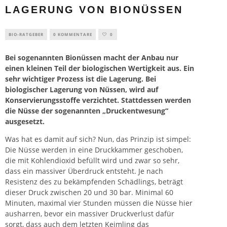
LAGERUNG VON BIONÜSSEN
BIO-RATGEBER
0 KOMMENTARE
0
Bei sogenannten Bionüssen macht der
Anbau
nur
einen kleinen Teil der biologischen Wertigkeit aus. Ein
sehr wichtiger Prozess ist die Lagerung. Bei
biologischer Lagerung von Nüssen, wird auf
Konservierungsstoffe verzichtet. Stattdessen werden
die Nüsse der sogenannten „Druckentwesung“
ausgesetzt.
Was hat es damit auf sich? Nun, das Prinzip ist simpel:
Die Nüsse werden in eine Druckkammer geschoben,
die mit Kohlendioxid befüllt wird und zwar so sehr,
dass ein massiver Überdruck entsteht. Je nach
Resistenz des zu bekämpfenden Schädlings, beträgt
dieser Druck zwischen 20 und 30 bar. Minimal 60
Minuten, maximal vier Stunden müssen die Nüsse hier
ausharren, bevor ein massiver Druckverlust dafür
sorgt, dass auch dem letzten Keimling das