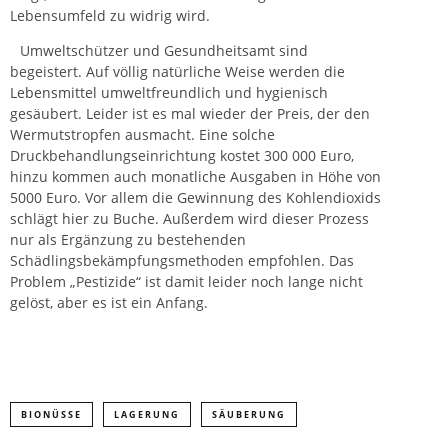
Lebensumfeld zu widrig wird.
Umweltschützer und Gesundheitsamt sind
begeistert. Auf völlig natürliche Weise werden die
Lebensmittel
umweltfreundlich und hygienisch
gesäubert. Leider ist es mal wieder der Preis, der den
Wermutstropfen ausmacht. Eine solche
Druckbehandlungseinrichtung kostet 300 000 Euro,
hinzu kommen auch monatliche Ausgaben in Höhe von
5000 Euro. Vor allem die Gewinnung des Kohlendioxids
schlägt hier zu Buche. Außerdem wird dieser Prozess
nur als Ergänzung zu bestehenden
Schädlingsbekämpfungsmethoden empfohlen. Das
Problem „Pestizide“ ist damit leider noch lange nicht
gelöst, aber es ist ein Anfang.
BIONÜSSE
LAGERUNG
SÄUBERUNG