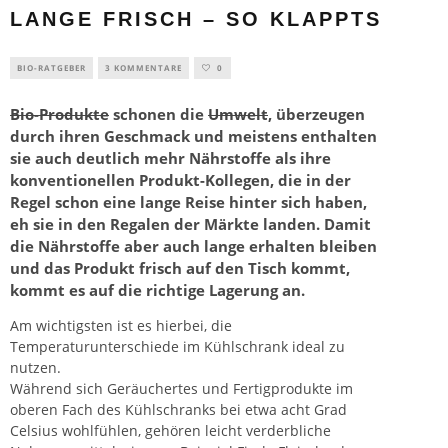
LANGE FRISCH – SO KLAPPTS
BIO-RATGEBER
3 KOMMENTARE
0
Bio-Produkte
schonen die
Umwelt
, überzeugen
durch ihren Geschmack und meistens enthalten
sie auch deutlich mehr Nährstoffe als ihre
konventionellen Produkt-Kollegen, die in der
Regel schon eine lange Reise hinter sich haben,
eh sie in den Regalen der Märkte landen. Damit
die Nährstoffe aber auch lange erhalten bleiben
und das Produkt frisch auf den Tisch kommt,
kommt es auf die richtige Lagerung an.
Am wichtigsten ist es hierbei, die
Temperaturunterschiede im Kühlschrank ideal zu
nutzen.
Während sich Geräuchertes und Fertigprodukte im
oberen Fach des Kühlschranks bei etwa acht Grad
Celsius wohlfühlen, gehören leicht verderbliche