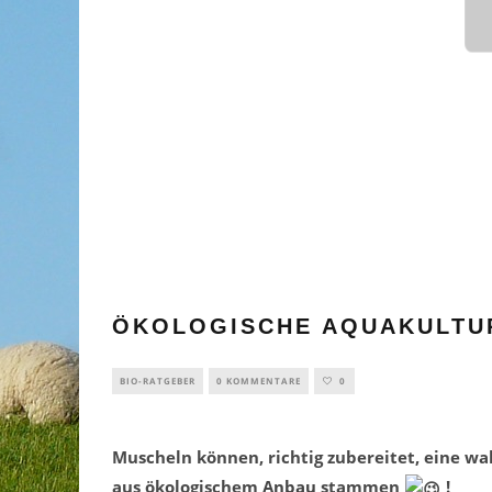
ÖKOLOGISCHE AQUAKULTU
BIO-RATGEBER
0 KOMMENTARE
0
Muscheln können, richtig zubereitet, eine wah
aus ökologischem
Anbau
stammen
!