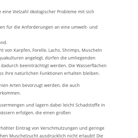
e eine Vielzahl ökologischer Probleme mit sich
gen für die Anforderungen an eine umwelt- und
and.
ht von Karpfen, Forelle, Lachs, Shrimps, Muscheln
uakulturen angelegt, dürfen die umliegenden
 dadurch beeinträchtigt werden. Die Wasserflächen
s ihre natürlichen Funktionen erhalten bleiben.
nien Arten bevorzugt werden, die auch
vorkommen.
ssermengen und lagern dabei leicht Schadstoffe in
wässern erfolgen, die einen großen
rhöhter Eintrag von Verschmutzungen und geringe
chen Muschelzucht ausdrücklich nicht erlaubt! Die