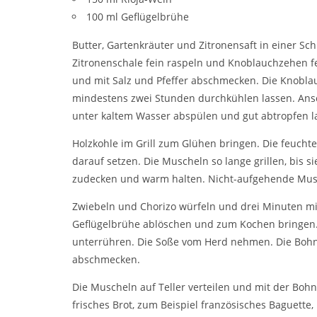
100 ml Geflügelbrühe
Butter, Gartenkräuter und Zitronensaft in einer S
Zitronenschale fein raspeln und Knoblauchzehen fe
und mit Salz und Pfeffer abschmecken. Die Knoblau
mindestens zwei Stunden durchkühlen lassen. Ans
unter kaltem Wasser abspülen und gut abtropfen l
Holzkohle im Grill zum Glühen bringen. Die feucht
darauf setzen. Die Muscheln so lange grillen, bis s
zudecken und warm halten. Nicht-aufgehende Musc
Zwiebeln und Chorizo würfeln und drei Minuten mit
Geflügelbrühe ablöschen und zum Kochen bringen.
unterrühren. Die Soße vom Herd nehmen. Die Bohn
abschmecken.
Die Muscheln auf Teller verteilen und mit der Bo
frisches Brot, zum Beispiel französisches Baguette,