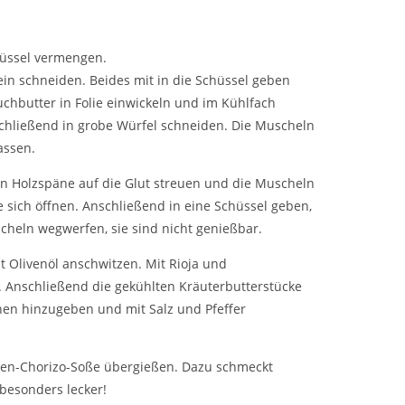
chüssel vermengen.
in schneiden. Beides mit in die Schüssel geben
chbutter in Folie einwickeln und im Kühlfach
chließend in grobe Würfel schneiden. Die Muscheln
assen.
en Holzspäne auf die Glut streuen und die Muscheln
ie sich öffnen. Anschließend in eine Schüssel geben,
heln wegwerfen, sie sind nicht genießbar.
 Olivenöl anschwitzen. Mit Rioja und
 Anschließend die gekühlten Kräuterbutterstücke
en hinzugeben und mit Salz und Pfeffer
hnen-Chorizo-Soße übergießen. Dazu schmeckt
 besonders lecker!