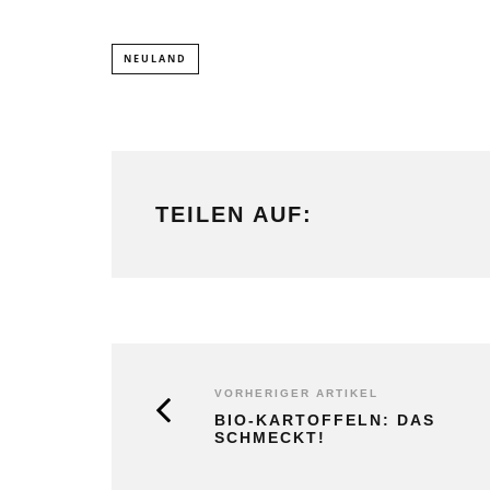
NEULAND
TEILEN AUF:
VORHERIGER ARTIKEL
BIO-KARTOFFELN: DAS
SCHMECKT!