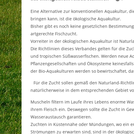
Eine Alternative zur konventionellen Aquakultur, di
bringen kann, ist die ökologische Aquakultur.
Bisher gibt es noch keine gesetzlichen Bestimmun
artgerechte Fischzucht.
Vorreiter in der ökologischen Aquakultur ist Naturl
Die Richtlinien dieses Verbandes gelten für die Zuc
und tropischen Süßwasserfischen. Werden neue Aq
Pflanzengesellschaften und Ökosysteme keinesfalls
der Bio-Aquakulturen werden so bewirtschaftet, das
Für die Zucht sollen gemäß den Naturland-Richtli
natürlicherweise in dem entsprechenden Gebiet 
Muscheln filtern im Laufe ihres Lebens enorme Wa
ihrem Fleisch ein. Deswegen sollte die Zucht in Ge
Wasseraustausch garantieren.
Zuchten in Küstennähe oder Mündungen, wo ein e
Strömungen zu erwarten sind, sind in der ökologis