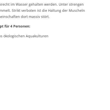
nkrecht im Wasser gehalten werden. Unter strengen
melt. Strikt verboten ist die Haltung der Muscheln
inschaften dort massiv stört.
pt
für 4 Personen:
us ökologischen Aquakulturen