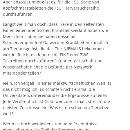
Aber absolut unnötig ist es, für die 153. Sorte von
Kopfschmerztabletten die 153. Tierversuchsreihe
durchzuführen!
Längst weiß man doch, dass Tiere in den seltensten
Fällen einen identischen Krankheitsverlauf haben wie
Menschen – aber sie haben dasselbe
Schmerzempfinden! Da werden Krankheiten künstlich
am Tier ausgelöst, die das Tier NIEMALS bekommen
würde! Reicht es denn nicht, EINE oder ZWEI
Testreihen durchzuführen? Können Wirtschaft und
Wissenschaft nicht die Befunde per Netzwerk
miteinander teilen?
Nein, ich vergaß, in einer marktwirtschaftlichen Welt ist
das nicht möglich. Es schaffen nicht einmal die
Universitäten, untereinander die Ergebnisse zu teilen.
Jede Veröffentlich ist Geld, wer zuerst malt, streicht die
meisten Zuschüsse ein. Was ist da schon ein Tierleben
wert?
Wenn es doch wenigstens um neue Erkenntnisse
ginge, aber der Großteil der Tierversuche im