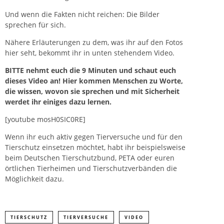
Und wenn die Fakten nicht reichen: Die Bilder
sprechen für sich.
Nähere Erläuterungen zu dem, was ihr auf den Fotos
hier seht, bekommt ihr in unten stehendem Video.
BITTE nehmt euch die 9 Minuten und schaut euch
dieses Video an! Hier kommen Menschen zu Worte,
die
wissen
, wovon sie sprechen und mit Sicherheit
werdet ihr einiges dazu lernen.
[youtube mosH0SIC0RE]
Wenn ihr euch aktiv gegen Tierversuche und für den
Tierschutz einsetzen möchtet, habt ihr beispielsweise
beim Deutschen Tierschutzbund, PETA oder euren
örtlichen Tierheimen und Tierschutzverbänden die
Möglichkeit dazu.
TIERSCHUTZ
TIERVERSUCHE
VIDEO