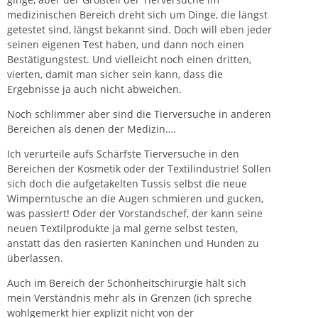
medizinischen Bereich dreht sich um Dinge, die längst
getestet sind, längst bekannt sind. Doch will eben jeder
seinen eigenen Test haben, und dann noch einen
Bestätigungstest. Und vielleicht noch einen dritten,
vierten, damit man sicher sein kann, dass die
Ergebnisse ja auch nicht abweichen.
Noch schlimmer aber sind die Tierversuche in anderen
Bereichen als denen der Medizin….
Ich verurteile aufs Schärfste Tierversuche in den
Bereichen der Kosmetik oder der Textilindustrie! Sollen
sich doch die aufgetakelten Tussis selbst die neue
Wimperntusche an die Augen schmieren und gucken,
was passiert! Oder der Vorstandschef, der kann seine
neuen Textilprodukte ja mal gerne selbst testen,
anstatt das den rasierten Kaninchen und Hunden zu
überlassen.
Auch im Bereich der Schönheitschirurgie hält sich
mein Verständnis mehr als in Grenzen (ich spreche
wohlgemerkt hier explizit nicht von der