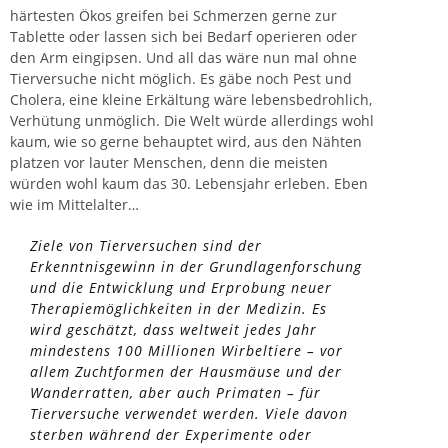
härtesten Ökos greifen bei Schmerzen gerne zur
Tablette oder lassen sich bei Bedarf operieren oder
den Arm eingipsen. Und all das wäre nun mal ohne
Tierversuche nicht möglich. Es gäbe noch Pest und
Cholera, eine kleine Erkältung wäre lebensbedrohlich,
Verhütung unmöglich. Die Welt würde allerdings wohl
kaum, wie so gerne behauptet wird, aus den Nähten
platzen vor lauter Menschen, denn die meisten
würden wohl kaum das 30. Lebensjahr erleben. Eben
wie im Mittelalter…
Ziele von Tierversuchen sind der
Erkenntnisgewinn in der Grundlagenforschung
und die Entwicklung und Erprobung neuer
Therapiemöglichkeiten in der Medizin. Es
wird geschätzt, dass weltweit jedes Jahr
mindestens 100 Millionen Wirbeltiere – vor
allem Zuchtformen der Hausmäuse und der
Wanderratten, aber auch Primaten – für
Tierversuche verwendet werden. Viele davon
sterben während der Experimente oder