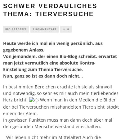
SCHWER VERDAULICHES
THEMA: TIERVERSUCHE
BIO-RATGEBER
3 KOMMENTARE
0
Heute werde ich mal ein wenig persönlich, aus
gegebenem Anlass.
Von jemandem, der einen Bio-Blog schreibt, erwartet
man jetzt vermutlich eine absolute Kontra-
Einstellung zum Thema Tierversuche.
Nun, ganz so ist es dann doch nicht…
In bestimmten Bereichen erachte ich sie als sinnvoll
und notwendig, so sehr es mir auch mein tierliebendes
Herz bricht.
Wenn man in den Medien die Bilder
der bei Tierversuchen misshandelten Tiere sieht, stockt
einem der Atem.
In gewissen Punkten muss man dann doch aber mal
den gesunden Menschenverstand einschalten.
Wir leben nicht mehr im Mittelalter! Auch die