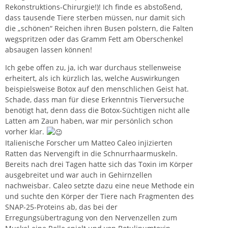
Rekonstruktions-Chirurgie!)! Ich finde es abstoßend,
dass tausende Tiere sterben müssen, nur damit sich
die „schönen“ Reichen ihren Busen polstern, die Falten
wegspritzen oder das Gramm Fett am Oberschenkel
absaugen lassen können!
Ich gebe offen zu, ja, ich war durchaus stellenweise
erheitert, als ich kürzlich las, welche Auswirkungen
beispielsweise Botox auf den menschlichen Geist hat.
Schade, dass man für diese Erkenntnis Tierversuche
benötigt hat, denn dass die Botox-Süchtigen nicht alle
Latten am Zaun haben, war mir persönlich schon
vorher klar.
Italienische Forscher um Matteo Caleo injizierten
Ratten das Nervengift in die Schnurrhaarmuskeln.
Bereits nach drei Tagen hatte sich das Toxin im Körper
ausgebreitet und war auch in Gehirnzellen
nachweisbar. Caleo setzte dazu eine neue Methode ein
und suchte den Körper der Tiere nach Fragmenten des
SNAP-25-Proteins ab, das bei der
Erregungsübertragung von den Nervenzellen zum