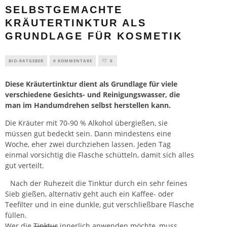
SELBSTGEMACHTE
KRÄUTERTINKTUR ALS
GRUNDLAGE FÜR KOSMETIK
BIO-RATGEBER
0 KOMMENTARE
0
Diese Kräutertinktur dient als Grundlage für viele
verschiedene Gesichts- und Reinigungswasser, die
man im Handumdrehen selbst herstellen kann.
Die Kräuter mit 70-90 % Alkohol übergießen, sie
müssen gut bedeckt sein. Dann mindestens eine
Woche, eher zwei durchziehen lassen. Jeden Tag
einmal vorsichtig die Flasche schütteln, damit sich alles
gut verteilt.
Nach der Ruhezeit die Tinktur durch ein sehr feines
Sieb gießen, alternativ geht auch ein Kaffee- oder
Teefilter und in eine dunkle, gut verschließbare Flasche
füllen.
Wer die
Tinktur
innerlich anwenden möchte, muss