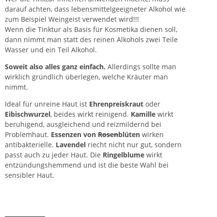
darauf achten, dass lebensmittelgeeigneter Alkohol wie
zum Beispiel Weingeist verwendet wird!!!
Wenn die Tinktur als Basis für Kosmetika dienen soll,
dann nimmt man statt des reinen Alkohols zwei Teile
Wasser und ein Teil Alkohol.
Soweit also alles ganz einfach.
Allerdings sollte man
wirklich gründlich überlegen, welche Kräuter man
nimmt.
Ideal für unreine Haut ist
Ehrenpreiskraut
oder
Eibischwurzel
, beides wirkt reinigend.
Kamille
wirkt
beruhigend, ausgleichend und reizmildernd bei
Problemhaut.
Essenzen von
Rosen
blüten
wirken
antibakterielle.
Lavendel
riecht nicht nur gut, sondern
passt auch zu jeder Haut. Die
Ringelblume
wirkt
entzündungshemmend und ist die beste Wahl bei
sensibler Haut.