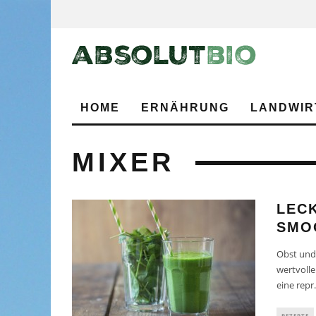
HOME
ERNÄHRUNG
LANDWIR
MIXER
LECK
SMO
Obst und 
wertvolle
eine repr
.
REZEPTE