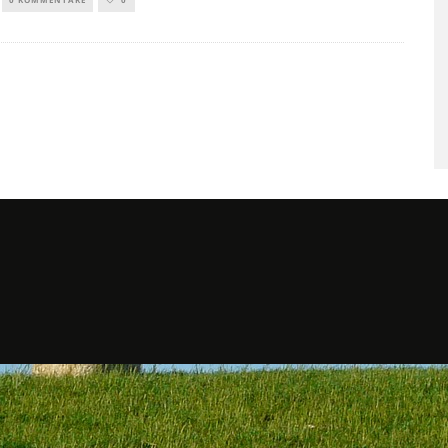
SAUNAGÄNGE SENKEN RISI
FÜR HERZ-KREISLAUF-
ERKRANKUNGEN