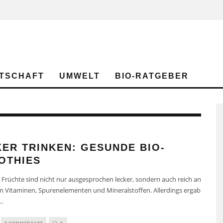
TSCHAFT
UMWELT
BIO-RATGEBER
ER TRINKEN: GESUNDE BIO-
OTHIES
Früchte sind nicht nur ausgesprochen lecker, sondern auch reich an
n Vitaminen, Spurenelementen und Mineralstoffen. Allerdings ergab
..
0 KOMMENTARE
0