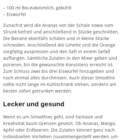
– 100 ml Bio-Kokosmilch, gekühlt
– Eiswürfel
Zunächst wird die Ananas von der Schale sowie vom
Strunk befreit und anschließend in Stücke geschnitten.
Die Banane ebenfalls schälen und in kleine Stücke
schneiden. Anschließend die Limette und die Orange
sorgfältig auspressen und den Saft in einem Gefäß
auffangen. Sämtliche Zutaten in den Mixer geben und
pürieren, bis die gewünschte Konsistenz erreicht ist.
Zum Schluss zwei bis drei Eiswürfel hinzugeben und
noch einmal alles durchmixen. Auch dieser Smoothie
sollte nicht lange im Kühlschrank stehen, sondern am
besten sofort getrunken werden.
Lecker und gesund
Wenn es um Smoothies geht, sind Fantasie und
Kreativität kaum Grenzen gesetzt. Ob Ananas, Mango,
Apfel oder Erdbeeren: Die Zutaten können ganz nach
individuellen Vorlieben zusammengestellt werden, um