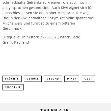
schmackhafte Getränke zu kreieren, die auch noch
ausgesprochen gesund sind. Auch Kiwi eignet sich für
Smoothies, lassen Sie dann aber Milchprodukte weg.
Das in der Kiwi enthaltene Enzym Actinidin spaltet das
Milcheiweiß und führt so zu einem bitteren
Geschmack.
Bildquelle: Thinkstock, 477303523, iStock, Lecic
Grafik: Kaufland
FRÜCHTE
GEMÜSE
GESUND
MIXER
OBST
SMOOTHIE
TEILEN AUF: