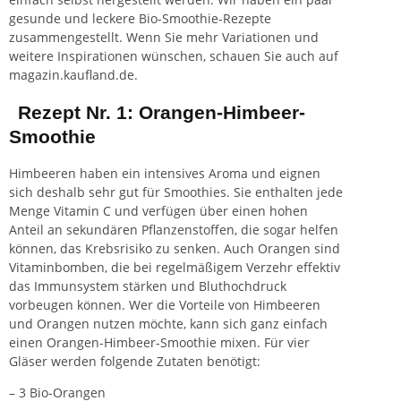
gesunde und leckere Bio-Smoothie-Rezepte
zusammengestellt. Wenn Sie mehr Variationen und
weitere Inspirationen wünschen, schauen Sie auch auf
magazin.kaufland.de.
Rezept Nr. 1: Orangen-Himbeer-
Smoothie
Himbeeren haben ein intensives Aroma und eignen
sich deshalb sehr gut für Smoothies. Sie enthalten jede
Menge Vitamin C und verfügen über einen hohen
Anteil an sekundären Pflanzenstoffen, die sogar helfen
können, das Krebsrisiko zu senken. Auch Orangen sind
Vitaminbomben, die bei regelmäßigem Verzehr effektiv
das Immunsystem stärken und Bluthochdruck
vorbeugen können. Wer die Vorteile von Himbeeren
und Orangen nutzen möchte, kann sich ganz einfach
einen Orangen-Himbeer-Smoothie mixen. Für vier
Gläser werden folgende Zutaten benötigt:
– 3 Bio-Orangen