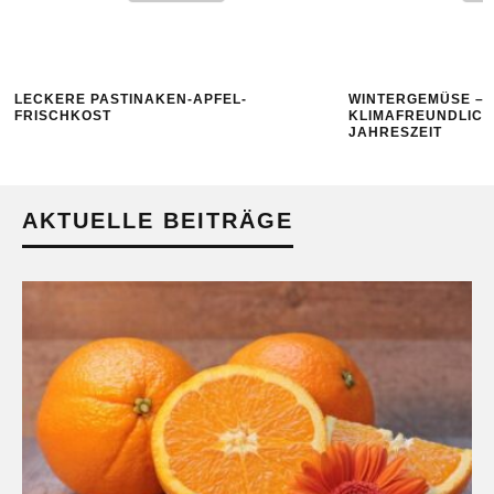
LECKERE PASTINAKEN-APFEL-
WINTERGEMÜSE – 
FRISCHKOST
KLIMAFREUNDLICH
JAHRESZEIT
AKTUELLE BEITRÄGE