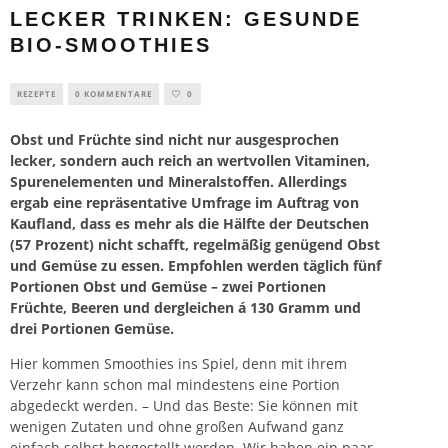
LECKER TRINKEN: GESUNDE
BIO-SMOOTHIES
REZEPTE
0 KOMMENTARE
0
Obst und Früchte sind nicht nur ausgesprochen
lecker, sondern auch reich an wertvollen Vitaminen,
Spurenelementen und Mineralstoffen. Allerdings
ergab eine repräsentative Umfrage im Auftrag von
Kaufland, dass es mehr als die Hälfte der Deutschen
(57 Prozent) nicht schafft, regelmäßig genügend Obst
und Gemüse zu essen. Empfohlen werden täglich fünf
Portionen Obst und Gemüse – zwei Portionen
Früchte, Beeren und dergleichen á 130 Gramm und
drei Portionen Gemüse.
Hier kommen Smoothies ins Spiel, denn mit ihrem
Verzehr kann schon mal mindestens eine Portion
abgedeckt werden. – Und das Beste: Sie können mit
wenigen Zutaten und ohne großen Aufwand ganz
einfach selbst hergestellt werden. Wir haben ein paar