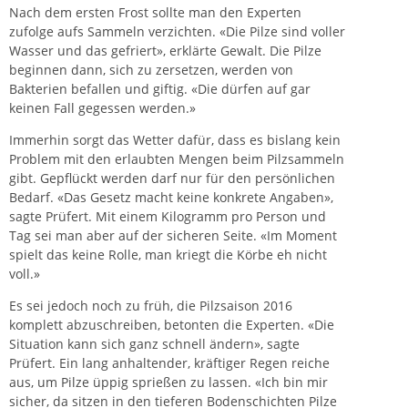
Nach dem ersten Frost sollte man den Experten
zufolge aufs Sammeln verzichten. «Die Pilze sind voller
Wasser und das gefriert», erklärte Gewalt. Die Pilze
beginnen dann, sich zu zersetzen, werden von
Bakterien befallen und giftig. «Die dürfen auf gar
keinen Fall gegessen werden.»
Immerhin sorgt das Wetter dafür, dass es bislang kein
Problem mit den erlaubten Mengen beim Pilzsammeln
gibt. Gepflückt werden darf nur für den persönlichen
Bedarf. «Das Gesetz macht keine konkrete Angaben»,
sagte Prüfert. Mit einem Kilogramm pro Person und
Tag sei man aber auf der sicheren Seite. «Im Moment
spielt das keine Rolle, man kriegt die Körbe eh nicht
voll.»
Es sei jedoch noch zu früh, die Pilzsaison 2016
komplett abzuschreiben, betonten die Experten. «Die
Situation kann sich ganz schnell ändern», sagte
Prüfert. Ein lang anhaltender, kräftiger Regen reiche
aus, um Pilze üppig sprießen zu lassen. «Ich bin mir
sicher, da sitzen in den tieferen Bodenschichten Pilze