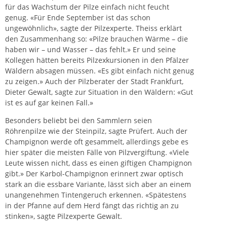
für das Wachstum der Pilze einfach nicht feucht
genug. «Für Ende September ist das schon
ungewöhnlich», sagte der Pilzexperte. Theiss erklärt
den Zusammenhang so: «Pilze brauchen Wärme – die
haben wir – und Wasser – das fehlt.» Er und seine
Kollegen hätten bereits Pilzexkursionen in den Pfälzer
Wäldern absagen müssen. «Es gibt einfach nicht genug
zu zeigen.» Auch der Pilzberater der Stadt Frankfurt,
Dieter Gewalt, sagte zur Situation in den Wäldern: «Gut
ist es auf gar keinen Fall.»
Besonders beliebt bei den Sammlern seien
Röhrenpilze wie der Steinpilz, sagte Prüfert. Auch der
Champignon werde oft gesammelt, allerdings gebe es
hier später die meisten Fälle von Pilzvergiftung. «Viele
Leute
wissen
nicht, dass es einen giftigen Champignon
gibt.» Der Karbol-Champignon erinnert zwar optisch
stark an die essbare Variante, lässt sich aber an einem
unangenehmen Tintengeruch erkennen. «Spätestens
in der Pfanne auf dem Herd fängt das richtig an zu
stinken», sagte Pilzexperte Gewalt.