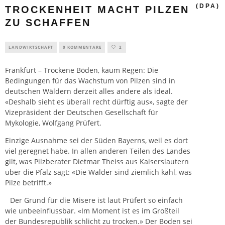
(DPA)
TROCKENHEIT MACHT PILZEN
ZU SCHAFFEN
LANDWIRTSCHAFT
0 KOMMENTARE
2
Frankfurt – Trockene Böden, kaum Regen: Die
Bedingungen für das Wachstum von Pilzen sind in
deutschen Wäldern derzeit alles andere als ideal.
«Deshalb sieht es überall recht dürftig aus», sagte der
Vizepräsident der Deutschen Gesellschaft für
Mykologie, Wolfgang Prüfert.
Einzige Ausnahme sei der Süden Bayerns, weil es dort
viel geregnet habe. In allen anderen Teilen des Landes
gilt, was Pilzberater Dietmar Theiss aus Kaiserslautern
über die Pfalz sagt: «Die Wälder sind ziemlich kahl, was
Pilze betrifft.»
Der Grund für die Misere ist laut Prüfert so einfach
wie unbeeinflussbar. «Im Moment ist es im Großteil
der Bundesrepublik schlicht zu trocken.» Der Boden sei