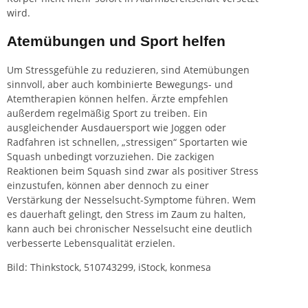
wird.
Atemübungen und Sport helfen
Um Stressgefühle zu reduzieren, sind Atemübungen
sinnvoll, aber auch kombinierte Bewegungs- und
Atemtherapien können helfen. Ärzte empfehlen
außerdem regelmäßig Sport zu treiben. Ein
ausgleichender Ausdauersport wie Joggen oder
Radfahren ist schnellen, „stressigen“ Sportarten wie
Squash unbedingt vorzuziehen. Die zackigen
Reaktionen beim Squash sind zwar als positiver Stress
einzustufen, können aber dennoch zu einer
Verstärkung der Nesselsucht-Symptome führen. Wem
es dauerhaft gelingt, den Stress im Zaum zu halten,
kann auch bei chronischer Nesselsucht eine deutlich
verbesserte Lebensqualität erzielen.
Bild: Thinkstock, 510743299, iStock, konmesa