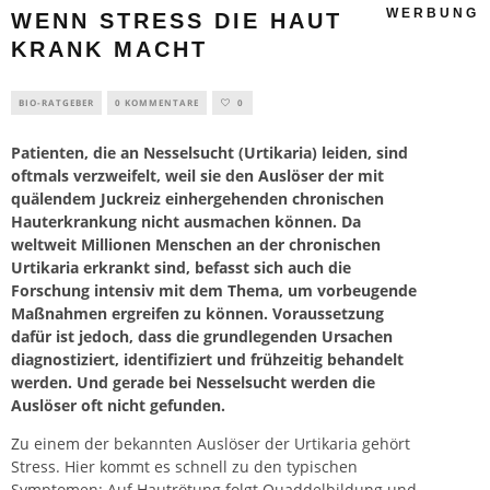
WERBUNG
WENN STRESS DIE HAUT
KRANK MACHT
BIO-RATGEBER
0 KOMMENTARE
0
Patienten, die an Nesselsucht (Urtikaria) leiden, sind
oftmals verzweifelt, weil sie den Auslöser der mit
quälendem Juckreiz einhergehenden chronischen
Hauterkrankung nicht ausmachen können. Da
weltweit Millionen Menschen an der chronischen
Urtikaria erkrankt sind, befasst sich auch die
Forschung intensiv mit dem Thema, um vorbeugende
Maßnahmen ergreifen zu können. Voraussetzung
dafür ist jedoch, dass die grundlegenden Ursachen
diagnostiziert, identifiziert und frühzeitig behandelt
werden. Und gerade bei Nesselsucht werden die
Auslöser oft nicht gefunden.
Zu einem der bekannten Auslöser der Urtikaria gehört
Stress. Hier kommt es schnell zu den typischen
Symptomen: Auf Hautrötung folgt Quaddelbildung und