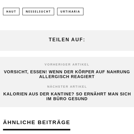
HAUT
NESSELSUCHT
URTIKARIA
TEILEN AUF:
VORHERIGER ARTIKEL
VORSICHT, ESSEN! WENN DER KÖRPER AUF NAHRUNG
ALLERGISCH REAGIERT
NÄCHSTER ARTIKEL
KALORIEN AUS DER KANTINE? SO ERNÄHRT MAN SICH
IM BÜRO GESUND
ÄHNLICHE BEITRÄGE