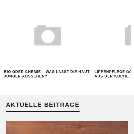
IO ODER CHEMIE – WAS LÄSST DIE HAUT
LIPPENPFLEGE GOES 
JÜNGER AUSSEHEN?
AUS DER KÜCHE
AKTUELLE BEITRÄGE