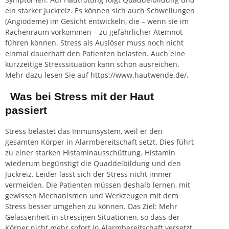
ein starker Juckreiz. Es können sich auch Schwellungen
(Angiödeme) im Gesicht entwickeln, die – wenn sie im
Rachenraum vorkommen – zu gefährlicher Atemnot
führen können. Stress als Auslöser muss noch nicht
einmal dauerhaft den Patienten belasten. Auch eine
kurzzeitige Stresssituation kann schon ausreichen.
Mehr dazu lesen Sie auf
https://www.hautwende.de/
.
Was bei Stress mit der Haut
passiert
Stress belastet das Immunsystem, weil er den
gesamten Körper in Alarmbereitschaft setzt. Dies führt
zu einer starken Histaminausschüttung. Histamin
wiederum begünstigt die Quaddelbildung und den
Juckreiz. Leider lässt sich der Stress nicht immer
vermeiden. Die Patienten müssen deshalb lernen, mit
gewissen Mechanismen und Werkzeugen mit dem
Stress besser umgehen zu können. Das Ziel: Mehr
Gelassenheit in stressigen Situationen, so dass der
Körper nicht mehr sofort in Alarmbereitschaft versetzt