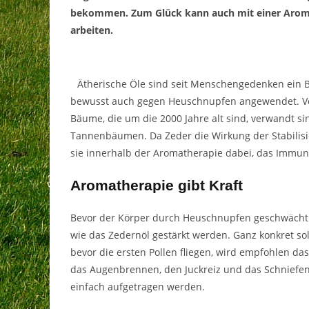
bekommen. Zum Glück kann auch mit einer Arom
arbeiten.
Ätherische Öle sind seit Menschengedenken ein B
bewusst auch gegen Heuschnupfen angewendet. Von
Bäume, die um die 2000 Jahre alt sind, verwandt sin
Tannenbäumen. Da Zeder die Wirkung der Stabilisi
sie innerhalb der Aromatherapie dabei, das Immun
Aromatherapie gibt Kraft
Bevor der Körper durch Heuschnupfen geschwächt
wie das Zedernöl gestärkt werden. Ganz konkret so
bevor die ersten Pollen fliegen, wird empfohlen da
das Augenbrennen, den Juckreiz und das Schniefen
einfach aufgetragen werden.