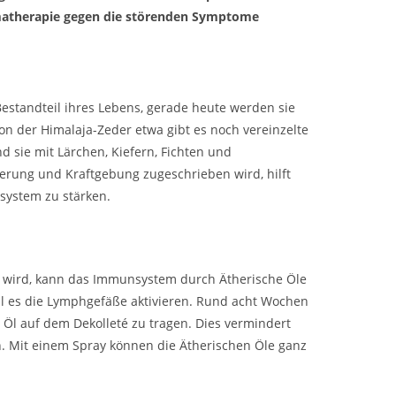
atherapie gegen die störenden Symptome
estandteil ihres Lebens, gerade heute werden sie
 der Himalaja-Zeder etwa gibt es noch vereinzelte
d sie mit Lärchen, Kiefern, Fichten und
erung und Kraftgebung zugeschrieben wird, hilft
system zu stärken.
 wird, kann das Immunsystem durch Ätherische Öle
ll es die Lymphgefäße aktivieren. Rund acht Wochen
s Öl auf dem Dekolleté zu tragen. Dies vermindert
. Mit einem Spray können die Ätherischen Öle ganz