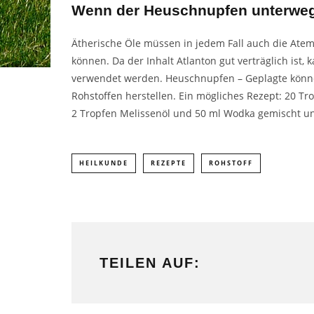
Wenn der Heuschnupfen unterweg
Ätherische Öle müssen in jedem Fall auch die Atem
können. Da der Inhalt Atlanton gut verträglich ist
verwendet werden. Heuschnupfen – Geplagte könne
Rohstoffen
herstellen. Ein mögliches
Rezept
: 20 Tr
2 Tropfen Melissenöl und 50 ml Wodka gemischt und
HEILKUNDE
REZEPTE
ROHSTOFF
TEILEN AUF: