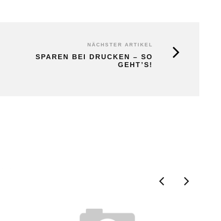
NÄCHSTER ARTIKEL
SPAREN BEI DRUCKEN – SO
GEHT’S!