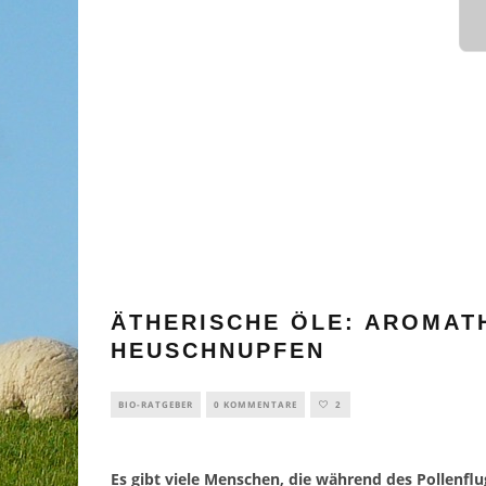
ÄTHERISCHE ÖLE: AROMAT
HEUSCHNUPFEN
BIO-RATGEBER
0 KOMMENTARE
2
Es gibt viele Menschen, die während des Pollenf