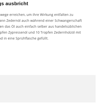
s ausbricht
wege erreichen, um ihre Wirkung entfalten zu
, kann Zedernöl auch während einer Schwangerschaft
n das Öl auch einfach selber aus handelsüblichen
opfen Zypressenöl und 10 Tropfen Zedernholzöl mit
 in eine Sprühflasche gefüllt.