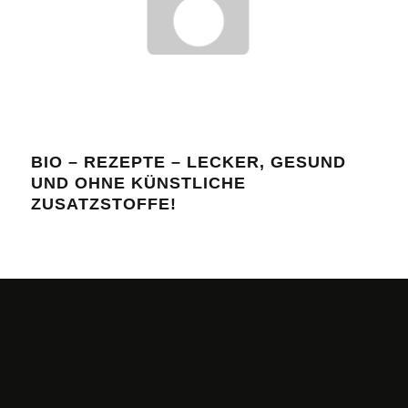
BIO – REZEPTE – LECKER, GESUND
HEI
UND OHNE KÜNSTLICHE
KO
ZUSATZSTOFFE!
UN