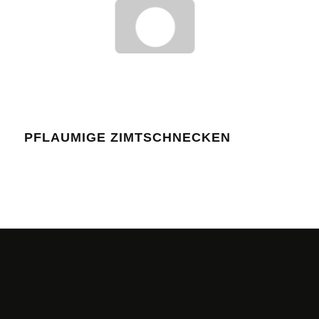
PFLAUMIGE ZIMTSCHNECKEN
BIO
UND
ZUS