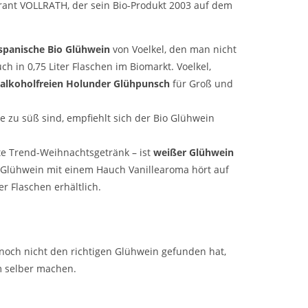
rant VOLLRATH, der sein Bio-Produkt 2003 auf dem
spanische Bio Glühwein
von Voelkel, den man nicht
ch in 0,75 Liter Flaschen im Biomarkt. Voelkel,
alkoholfreien Holunder Glühpunsch
für Groß und
 zu süß sind, empfiehlt sich der Bio Glühwein
ste Trend-Weihnachtsgetränk – ist
weißer Glühwein
 Glühwein mit einem Hauch Vanillearoma hört auf
r Flaschen erhältlich.
noch nicht den richtigen Glühwein gefunden hat,
 selber machen.