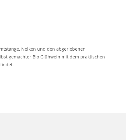
imtstange, Nelken und den abgeriebenen
elbst gemachter Bio Glühwein mit dem praktischen
findet.