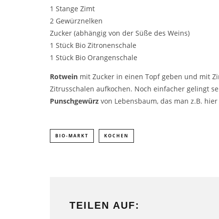
1 Stange Zimt
2 Gewürznelken
Zucker (abhängig von der Süße des Weins)
1 Stück Bio Zitronenschale
1 Stück Bio Orangenschale
Rotwein
mit Zucker in einen Topf geben und mit Z
Zitrusschalen aufkochen. Noch einfacher gelingt s
Punschgewürz
von Lebensbaum, das man z.B. hier 
BIO-MARKT
KOCHEN
TEILEN AUF: