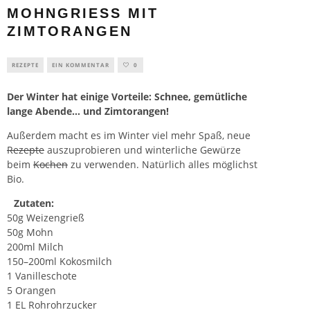
MOHNGRIESS MIT Z
IMTORANGEN
REZEPTE
EIN KOMMENTAR
0
Der Winter hat einige Vorteile: Schnee, gemütliche
lange Abende… und Zimtorangen!
Außerdem macht es im Winter viel mehr Spaß, neue
Rezepte
auszuprobieren und winterliche Gewürze
beim
Kochen
zu verwenden. Natürlich alles möglichst
Bio.
Zutaten:
50g Weizengrieß
50g Mohn
200ml Milch
150–200ml Kokosmilch
1 Vanilleschote
5 Orangen
1 EL Rohrohrzucker