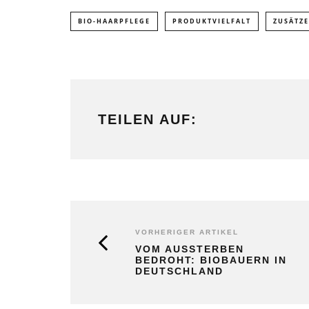
BIO-HAARPFLEGE
PRODUKTVIELFALT
ZUSÄTZE
TEILEN AUF:
VORHERIGER ARTIKEL
VOM AUSSTERBEN
BEDROHT: BIOBAUERN IN
DEUTSCHLAND