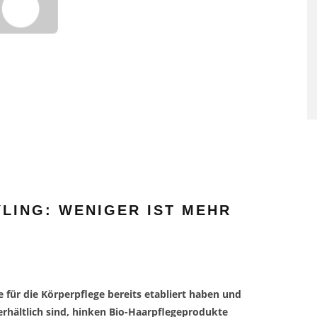
SAUNAGÄNGE SENKEN RISI
FÜR HERZ-KREISLAUF-
ERKRANKUNGEN
LING: WENIGER IST MEHR
für die Körperpflege bereits etabliert haben und
rhältlich sind, hinken Bio-Haarpflegeprodukte