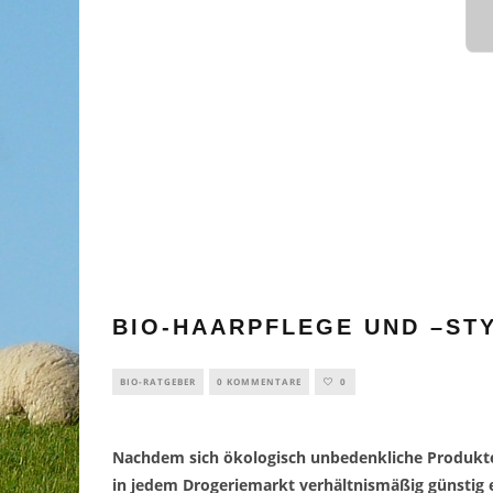
BIO-HAARPFLEGE UND –STY
BIO-RATGEBER
0 KOMMENTARE
0
Nachdem sich ökologisch unbedenkliche Produkte 
in jedem Drogeriemarkt verhältnismäßig günstig e