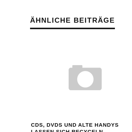
ÄHNLICHE BEITRÄGE
CDS, DVDS UND ALTE HANDYS
LASSEN SICH RECYCELN