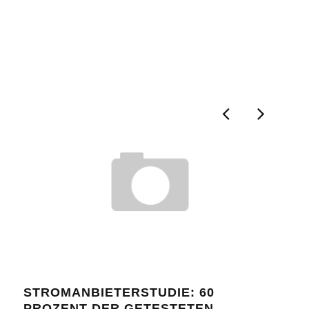
STROMANBIETERSTUDIE: 60
ÄTH
PROZENT DER GETESTETEN
BEI