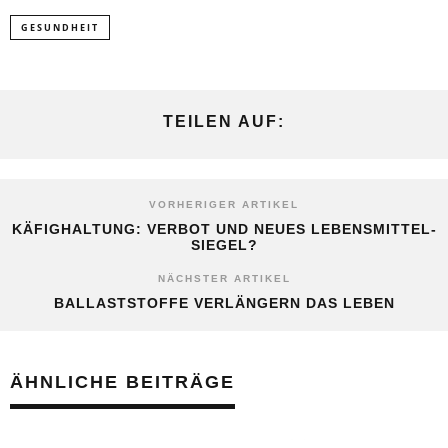
GESUNDHEIT
TEILEN AUF:
VORHERIGER ARTIKEL
KÄFIGHALTUNG: VERBOT UND NEUES LEBENSMITTEL-
SIEGEL?
NÄCHSTER ARTIKEL
BALLASTSTOFFE VERLÄNGERN DAS LEBEN
ÄHNLICHE BEITRÄGE