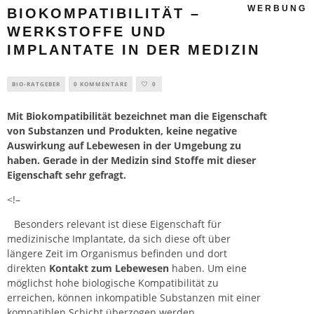
WERBUNG
BIOKOMPATIBILITÄT –
WERKSTOFFE UND
IMPLANTATE IN DER MEDIZIN
BIO-RATGEBER
0 KOMMENTARE
0
Mit Biokompatibilität bezeichnet man die Eigenschaft
von Substanzen und Produkten, keine negative
Auswirkung auf Lebewesen in der Umgebung zu
haben. Gerade in der Medizin sind Stoffe mit dieser
Eigenschaft sehr gefragt.
<!–
Besonders relevant ist diese Eigenschaft für
medizinische Implantate, da sich diese oft über
längere Zeit im Organismus befinden und dort
direkten
Kontakt zum Lebewesen
haben. Um eine
möglichst hohe biologische Kompatibilität zu
erreichen, können inkompatible Substanzen mit einer
kompatiblen Schicht überzogen werden.