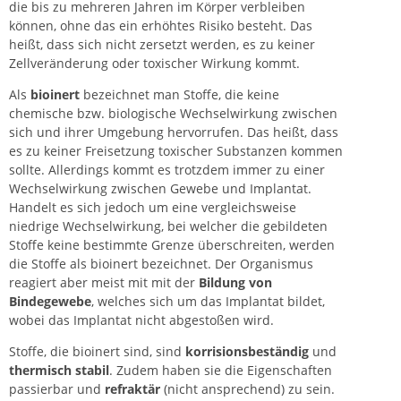
die bis zu mehreren Jahren im Körper verbleiben
können, ohne das ein erhöhtes Risiko besteht. Das
heißt, dass sich nicht zersetzt werden, es zu keiner
Zellveränderung oder toxischer Wirkung kommt.
Als
bioinert
bezeichnet man Stoffe, die keine
chemische bzw. biologische Wechselwirkung zwischen
sich und ihrer Umgebung hervorrufen. Das heißt, dass
es zu keiner Freisetzung toxischer Substanzen kommen
sollte. Allerdings kommt es trotzdem immer zu einer
Wechselwirkung zwischen Gewebe und Implantat.
Handelt es sich jedoch um eine vergleichsweise
niedrige Wechselwirkung, bei welcher die gebildeten
Stoffe keine bestimmte Grenze überschreiten, werden
die Stoffe als bioinert bezeichnet. Der Organismus
reagiert aber meist mit mit der
Bildung von
Bindegewebe
, welches sich um das Implantat bildet,
wobei das Implantat nicht abgestoßen wird.
Stoffe, die bioinert sind, sind
korrisionsbeständig
und
thermisch stabil
. Zudem haben sie die Eigenschaften
passierbar und
refraktär
(nicht ansprechend) zu sein.