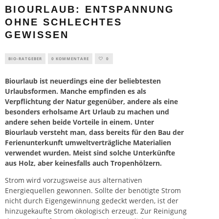
BIOURLAUB: ENTSPANNUNG
OHNE SCHLECHTES
GEWISSEN
BIO-RATGEBER
0 KOMMENTARE
0
Biourlaub ist neuerdings eine der beliebtesten
Urlaubsformen. Manche empfinden es als
Verpflichtung der Natur gegenüber, andere als eine
besonders erholsame Art Urlaub zu machen und
andere sehen beide Vorteile in einem. Unter
Biourlaub versteht man, dass bereits für den Bau der
Ferienunterkunft umweltverträgliche Materialien
verwendet wurden. Meist sind solche Unterkünfte
aus Holz, aber keinesfalls auch Tropenhölzern.
Strom wird vorzugsweise aus alternativen
Energiequellen gewonnen. Sollte der benötigte Strom
nicht durch Eigengewinnung gedeckt werden, ist der
hinzugekaufte Strom ökologisch erzeugt. Zur Reinigung