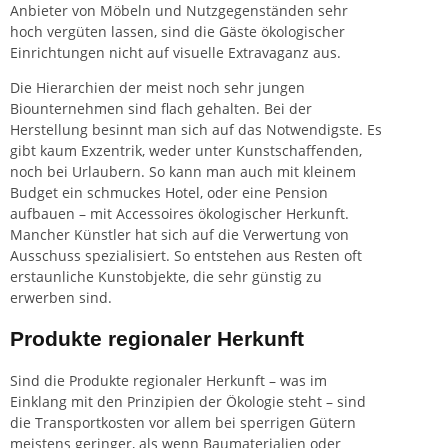
Anbieter von Möbeln und Nutzgegenständen sehr
hoch vergüten lassen, sind die Gäste ökologischer
Einrichtungen nicht auf visuelle Extravaganz aus.
Die Hierarchien der meist noch sehr jungen
Biounternehmen sind flach gehalten. Bei der
Herstellung besinnt man sich auf das Notwendigste. Es
gibt kaum Exzentrik, weder unter Kunstschaffenden,
noch bei Urlaubern. So kann man auch mit kleinem
Budget ein schmuckes Hotel, oder eine Pension
aufbauen – mit Accessoires ökologischer Herkunft.
Mancher Künstler hat sich auf die Verwertung von
Ausschuss spezialisiert. So entstehen aus Resten oft
erstaunliche Kunstobjekte, die sehr günstig zu
erwerben sind.
Produkte regionaler Herkunft
Sind die Produkte regionaler Herkunft – was im
Einklang mit den Prinzipien der Ökologie steht – sind
die Transportkosten vor allem bei sperrigen Gütern
meistens geringer, als wenn Baumaterialien oder