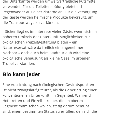
der Unterkünfte werden umweltverträgliche Putzmittel
verwendet. Für die Toilettenspülung bietet sich
Regenwasser aus einer Zisterne an. Für die Versorgung
der Gäste werden heimische Produkte bevorzugt, um
die Transportwege zu verkürzen.
Sicher liegt es im Interesse vieler Gäste, wenn sich im
näheren Umkreis der Unterkunft Möglichkeiten zur
ökologischen Freizeitgestaltung bieten – ein
Naturreservat wäre da freilich ein angenehmer
Nachbar – doch auch beim Städteurlaub wird eine
ökologische Behausung als kleine Oase im urbanen
Trubel verstanden.
Bio kann jeder
Eine Ausrichtung nach ökologischen Gesichtspunkten
ist nicht zwangsläufig teurer, als die Generierung einer
konventionellen Unterkunft. Im Gegenteil: Während
Hotelketten und Einzelbetreiber, die im oberen
Segment mitmischen wollen, stetig darum bemüht
sind, einen bestimmten Status zu erfüllen, den sich die