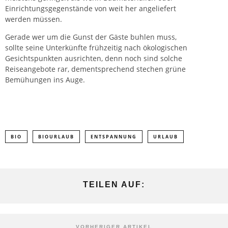
Einrichtungsgegenstände von weit her angeliefert
werden müssen.
Gerade wer um die Gunst der Gäste buhlen muss,
sollte seine Unterkünfte frühzeitig nach ökologischen
Gesichtspunkten ausrichten, denn noch sind solche
Reiseangebote rar, dementsprechend stechen grüne
Bemühungen ins Auge.
BIO
BIOURLAUB
ENTSPANNUNG
URLAUB
TEILEN AUF:
VORHERIGER ARTIKEL