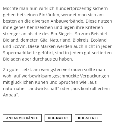
Möchte man nun wirklich hundertprozentig sichern
gehen bei seinen Einkäufen, wendet man sich am
besten an die diversen Anbauverbände. Diese nutzen
ihr eigenes Kennzeichen und legen ihre Kriterien
strenger an als die des Bio-Siegels. So zum Beispiel
Bioland, demeter, Gäa, Naturland, Biokreis, Ecoland
und EcoVin. Diese Marken werden auch nicht in jeder
Supermarktkette geführt, sind in jedem gut sortierten
Bioladen aber durchaus zu haben.
Zu guter Letzt: am wenigsten vertrauen sollte man
wohl auf werbewirksam geschmückte Verpackungen
mit glücklichen Kühen und Sprüchen wie „aus
naturnaher Landwirtschaft“ oder „aus kontrolliertem
Anbau“.
ANBAUVERBÄNDE
BIO-MARKT
BIO-SIEGEL