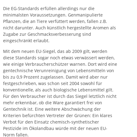
Die EG-Standards erfüllen allerdings nur die
minimalsten Voraussetzungen. Genmanipulierte
Pflanzen, die an Tiere verfüttert werden, fallen z.B.
nicht darunter. Auch künstlich hergestellte Aromen als
Zugabe zur Geschmacksverbesserung sind
eingeschränkt erlaubt.
Mit dem neuen EU-Siegel, das ab 2009 gilt, werden
diese Standards sogar noch etwas verwässert werden,
wie einige Verbraucherschützer warnen. Dort wird eine
gentechnische Verunreinigung von Lebensmitteln von
bis zu 0,9 Prozent zugelassen. Damit wird aber nur
festgeschrieben, was schon seit 2004 sowohl für
konventionelle, als auch biologische Lebensmittel gilt.
Für den Verbraucher ist durch das Siegel letztlich nicht
mehr erkennbar, ob die Ware garantiert frei von
Gentechnik ist. Eine weitere Abschwächung der
Kriterien befürchten Vertreter der Grünen: Ein klares
Verbot für den Einsatz chemisch-synthetischer
Pestizide im Ökolandbau würde mit der neuen EU-
Norm fallen.