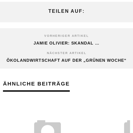
TEILEN AUF:
VORHERIGER ARTIKEL
JAMIE OLIVIER: SKANDAL …
NÄCHSTER ARTIKEL
ÖKOLANDWIRTSCHAFT AUF DER „GRÜNEN WOCHE“
ÄHNLICHE BEITRÄGE