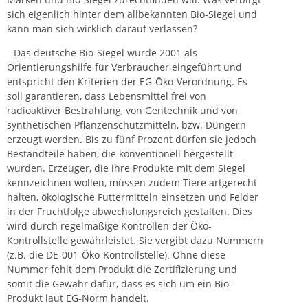
sich eigenlich hinter dem allbekannten Bio-Siegel und
kann man sich wirklich darauf verlassen?
Das deutsche Bio-Siegel wurde 2001 als
Orientierungshilfe für Verbraucher eingeführt und
entspricht den Kriterien der EG-Öko-Verordnung. Es
soll garantieren, dass Lebensmittel frei von
radioaktiver Bestrahlung, von Gentechnik und von
synthetischen Pflanzenschutzmitteln, bzw. Düngern
erzeugt werden. Bis zu fünf Prozent dürfen sie jedoch
Bestandteile haben, die konventionell hergestellt
wurden. Erzeuger, die ihre Produkte mit dem Siegel
kennzeichnen wollen, müssen zudem Tiere artgerecht
halten, ökologische Futtermitteln einsetzen und Felder
in der Fruchtfolge abwechslungsreich gestalten. Dies
wird durch regelmäßige Kontrollen der Öko-
Kontrollstelle gewährleistet. Sie vergibt dazu Nummern
(z.B. die DE-001-Öko-Kontrollstelle). Ohne diese
Nummer fehlt dem Produkt die Zertifizierung und
somit die Gewähr dafür, dass es sich um ein Bio-
Produkt laut EG-Norm handelt.