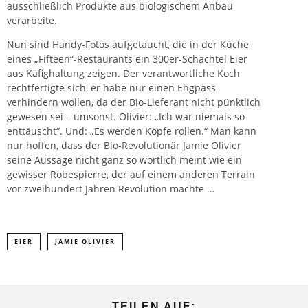
ausschließlich Produkte aus biologischem
Anbau
verarbeite.
Nun sind Handy-Fotos aufgetaucht, die in der Küche
eines „Fifteen“-Restaurants ein 300er-Schachtel Eier
aus Käfighaltung zeigen. Der verantwortliche Koch
rechtfertigte sich, er habe nur einen Engpass
verhindern wollen, da der Bio-Lieferant nicht pünktlich
gewesen sei – umsonst. Olivier: „Ich war niemals so
enttäuscht“. Und: „Es werden Köpfe rollen.“ Man kann
nur hoffen, dass der Bio-Revolutionär Jamie Olivier
seine Aussage nicht ganz so wörtlich meint wie ein
gewisser Robespierre, der auf einem anderen Terrain
vor zweihundert Jahren Revolution machte …
EIER
JAMIE OLIVIER
TEILEN AUF: