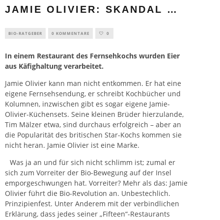
JAMIE OLIVIER: SKANDAL …
BIO-RATGEBER
0 KOMMENTARE
0
In einem Restaurant des Fernsehkochs wurden Eier
aus Käfighaltung verarbeitet.
Jamie Olivier kann man nicht entkommen. Er hat eine
eigene Fernsehsendung, er schreibt Kochbücher und
Kolumnen, inzwischen gibt es sogar eigene Jamie-
Olivier-Küchensets. Seine kleinen Brüder hierzulande,
Tim Mälzer etwa, sind durchaus erfolgreich – aber an
die Popularität des britischen Star-Kochs kommen sie
nicht heran. Jamie Olivier ist eine Marke.
Was ja an und für sich nicht schlimm ist; zumal er
sich zum Vorreiter der Bio-Bewegung auf der Insel
emporgeschwungen hat. Vorreiter? Mehr als das: Jamie
Olivier führt die Bio-Revolution an. Unbestechlich.
Prinzipienfest. Unter Anderem mit der verbindlichen
Erklärung, dass jedes seiner „Fifteen“-Restaurants