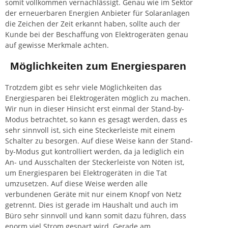
somit vollkommen vernachlässigt. Genau wie im Sektor
der erneuerbaren Energien
Anbieter für Solaranlagen
die Zeichen der Zeit erkannt haben, sollte auch der
Kunde bei der Beschaffung von Elektrogeräten genau
auf gewisse Merkmale achten.
Möglichkeiten zum Energiesparen
Trotzdem gibt es sehr viele Möglichkeiten das
Energiesparen bei Elektrogeräten möglich zu machen.
Wir nun in dieser Hinsicht erst einmal der Stand-by-
Modus betrachtet, so kann es gesagt werden, dass es
sehr sinnvoll ist, sich eine Steckerleiste mit einem
Schalter zu besorgen. Auf diese Weise kann der Stand-
by-Modus gut kontrolliert werden, da ja lediglich ein
An- und Ausschalten der Steckerleiste von Nöten ist,
um Energiesparen bei Elektrogeräten in die Tat
umzusetzen. Auf diese Weise werden alle
verbundenen Geräte mit nur einem Knopf von Netz
getrennt. Dies ist gerade im Haushalt und auch im
Büro sehr sinnvoll und kann somit dazu führen, dass
enorm viel Strom gespart wird. Gerade am