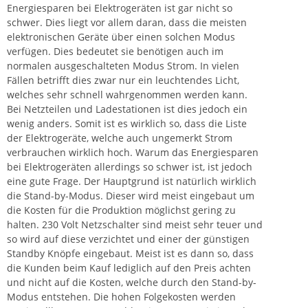
Energiesparen bei Elektrogeräten ist gar nicht so
schwer. Dies liegt vor allem daran, dass die meisten
elektronischen Geräte über einen solchen Modus
verfügen. Dies bedeutet sie benötigen auch im
normalen ausgeschalteten Modus Strom. In vielen
Fällen betrifft dies zwar nur ein leuchtendes Licht,
welches sehr schnell wahrgenommen werden kann.
Bei Netzteilen und Ladestationen ist dies jedoch ein
wenig anders. Somit ist es wirklich so, dass die Liste
der Elektrogeräte, welche auch ungemerkt Strom
verbrauchen wirklich hoch. Warum
das Energiesparen
bei Elektrogeräten allerdings so schwer ist, ist jedoch
eine gute Frage. Der Hauptgrund ist natürlich wirklich
die Stand-by-Modus. Dieser wird meist eingebaut um
die Kosten für die Produktion möglichst gering zu
halten. 230 Volt Netzschalter sind meist sehr teuer und
so wird auf diese verzichtet und einer der günstigen
Standby Knöpfe eingebaut. Meist ist es dann so, dass
die Kunden beim Kauf lediglich auf den Preis achten
und nicht auf die Kosten, welche durch den Stand-by-
Modus entstehen. Die hohen Folgekosten werden