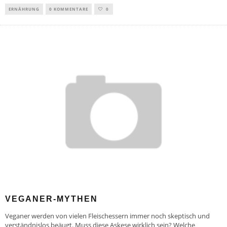
ERNÄHRUNG
0 KOMMENTARE
0
VEGANER-MYTHEN
Veganer werden von vielen Fleischessern immer noch skeptisch und
verständnislos beäugt. Muss diese Askese wirklich sein? Welche