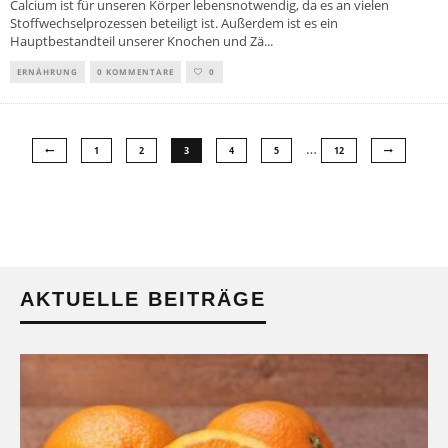
Calcium ist für unseren Körper lebensnotwendig, da es an vielen
Stoffwechselprozessen beteiligt ist. Außerdem ist es ein
Hauptbestandteil unserer Knochen und Zä
...
ERNÄHRUNG
0 KOMMENTARE
0
…
1
2
3
4
5
12
AKTUELLE BEITRÄGE