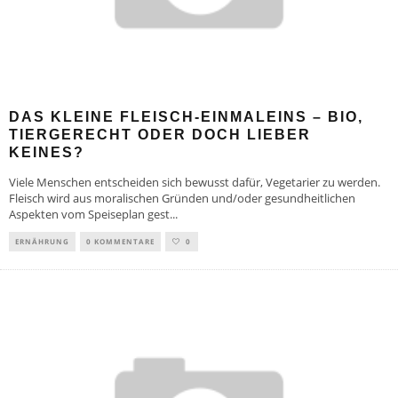
DAS KLEINE FLEISCH-EINMALEINS – BIO,
TIERGERECHT ODER DOCH LIEBER
KEINES?
Viele Menschen entscheiden sich bewusst dafür, Vegetarier zu werden.
Fleisch wird aus moralischen Gründen und/oder gesundheitlichen
Aspekten vom Speiseplan gest
...
ERNÄHRUNG
0 KOMMENTARE
0