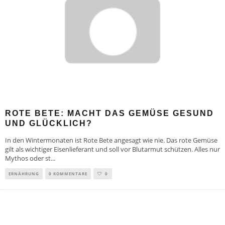
ROTE BETE: MACHT DAS GEMÜSE GESUND
UND GLÜCKLICH?
In den Wintermonaten ist Rote Bete angesagt wie nie. Das rote Gemüse
gilt als wichtiger Eisenlieferant und soll vor Blutarmut schützen. Alles nur
Mythos oder st
...
ERNÄHRUNG
0 KOMMENTARE
0