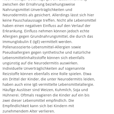
zwischen der Ernährung beziehungsweise
Nahrungsmittel-Unverträglichkeiten und
Neurodermitis als gesichert. Allerdings lässt sich hier
keine Pauschalaussage treffen. Nicht alle
Lebensmittel
haben einen negativen Einfluss auf den Verlauf der
Erkrankung. Einfluss nehmen können jedoch echte
Allergien gegen Grundnahrungsmittel, die durch das
Immunglobulin E (IgE) vermittelt werden.
Pollenassozierte-Lebensmittel-Allergien sowie
Pseudoallergien gegen synthetische und natürliche
Lebensmittelinhaltsstoffe können sich ebenfalls
ungünstig auf die Neurodermitis auswirken.
Individuelle Unverträglichkeiten auf sogenannte
Reizstoffe können ebenfalls eine Rolle spielen. Etwa
ein Drittel der Kinder, die unter Neurodermitis leiden,
haben auch eine IgE-vermittelte Lebensmittelallergie.
Häufige Auslöser sind Weizen, Kuhmilch, Soja und
Hühnerei. Oftmals reagieren die Kinder auf ein bis
zwei dieser Lebensmittel empfindlich. Die
Empfindlichkeit kann sich bei Kindern mit
zunehmendem Alter verlieren.