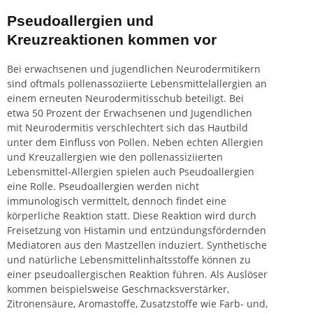
Pseudoallergien und
Kreuzreaktionen kommen vor
Bei erwachsenen und jugendlichen Neurodermitikern
sind oftmals pollenassoziierte Lebensmittelallergien an
einem erneuten Neurodermitisschub beteiligt. Bei
etwa 50 Prozent der Erwachsenen und Jugendlichen
mit Neurodermitis verschlechtert sich das Hautbild
unter dem Einfluss von Pollen. Neben echten Allergien
und Kreuzallergien wie den pollenassiziierten
Lebensmittel-Allergien spielen auch Pseudoallergien
eine Rolle. Pseudoallergien werden nicht
immunologisch vermittelt, dennoch findet eine
körperliche Reaktion statt. Diese Reaktion wird durch
Freisetzung von Histamin und entzündungsfördernden
Mediatoren aus den Mastzellen induziert. Synthetische
und natürliche Lebensmittelinhaltsstoffe können zu
einer pseudoallergischen Reaktion führen. Als Auslöser
kommen beispielsweise Geschmacksverstärker,
Zitronensäure, Aromastoffe, Zusatzstoffe wie Farb- und,