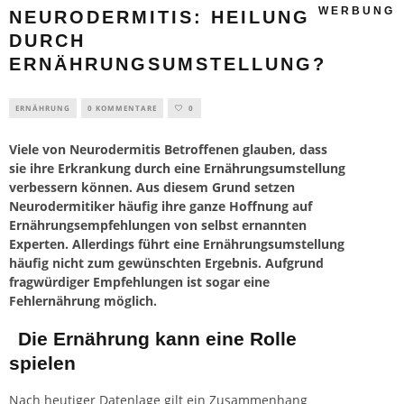
WERBUNG
NEURODERMITIS: HEILUNG
DURCH
ERNÄHRUNGSUMSTELLUNG?
ERNÄHRUNG
0 KOMMENTARE
0
Viele von Neurodermitis Betroffenen glauben, dass
sie ihre Erkrankung durch eine Ernährungsumstellung
verbessern können. Aus diesem Grund setzen
Neurodermitiker häufig ihre ganze Hoffnung auf
Ernährungsempfehlungen von selbst ernannten
Experten. Allerdings führt eine Ernährungsumstellung
häufig nicht zum gewünschten Ergebnis. Aufgrund
fragwürdiger Empfehlungen ist sogar eine
Fehlernährung möglich.
Die Ernährung kann eine Rolle
spielen
Nach heutiger Datenlage gilt ein Zusammenhang