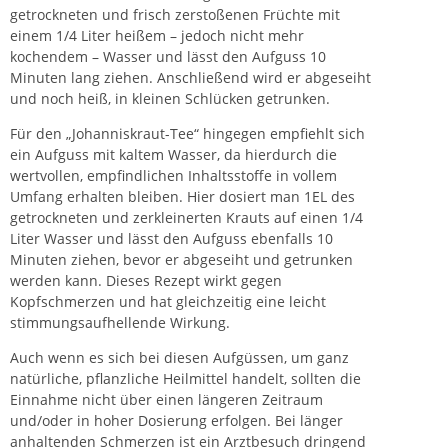
getrockneten und frisch zerstoßenen Früchte mit
einem 1/4 Liter heißem – jedoch nicht mehr
kochendem – Wasser und lässt den Aufguss 10
Minuten lang ziehen. Anschließend wird er abgeseiht
und noch heiß, in kleinen Schlücken getrunken.
Für den „Johanniskraut-Tee“ hingegen empfiehlt sich
ein Aufguss mit kaltem Wasser, da hierdurch die
wertvollen, empfindlichen Inhaltsstoffe in vollem
Umfang erhalten bleiben. Hier dosiert man 1EL des
getrockneten und zerkleinerten Krauts auf einen 1/4
Liter Wasser und lässt den Aufguss ebenfalls 10
Minuten ziehen, bevor er abgeseiht und getrunken
werden kann. Dieses
Rezept
wirkt gegen
Kopfschmerzen und hat gleichzeitig eine leicht
stimmungsaufhellende Wirkung.
Auch wenn es sich bei diesen Aufgüssen, um ganz
natürliche, pflanzliche Heilmittel handelt, sollten die
Einnahme nicht über einen längeren Zeitraum
und/oder in hoher Dosierung erfolgen. Bei länger
anhaltenden Schmerzen ist ein Arztbesuch dringend