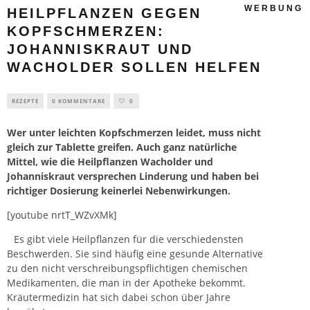
WERBUNG
HEILPFLANZEN GEGEN
KOPFSCHMERZEN:
JOHANNISKRAUT UND
WACHOLDER SOLLEN HELFEN
REZEPTE
0 KOMMENTARE
0
Wer unter leichten Kopfschmerzen leidet, muss nicht
gleich zur Tablette greifen. Auch ganz natürliche
Mittel, wie die Heilpflanzen Wacholder und
Johanniskraut versprechen Linderung und haben bei
richtiger Dosierung keinerlei Nebenwirkungen.
[youtube nrtT_WZvXMk]
Es gibt viele Heilpflanzen für die verschiedensten
Beschwerden. Sie sind häufig eine gesunde Alternative
zu den nicht verschreibungspflichtigen chemischen
Medikamenten, die man in der Apotheke bekommt.
Kräutermedizin hat sich dabei schon über Jahre