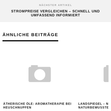
NÄCHSTER ARTIKEL
STROMPREISE VERGLEICHEN – SCHNELL UND
UMFASSEND INFORMIERT
ÄHNLICHE BEITRÄGE
ÄTHERISCHE ÖLE: AROMATHERAPIE BEI
LANDSPIEGEL – N
HEUSCHNUPFEN
NATURBEWUSSTES