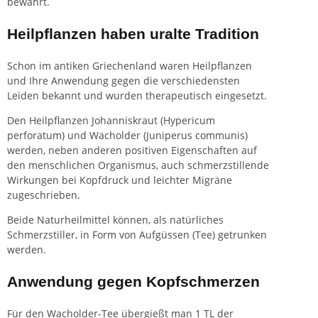
bewährt.
Heilpflanzen haben uralte Tradition
Schon im antiken Griechenland waren Heilpflanzen
und Ihre Anwendung gegen die verschiedensten
Leiden bekannt und wurden therapeutisch eingesetzt.
Den Heilpflanzen Johanniskraut (Hypericum
perforatum) und Wacholder (Juniperus communis)
werden, neben anderen positiven Eigenschaften auf
den menschlichen Organismus, auch schmerzstillende
Wirkungen bei Kopfdruck und leichter Migräne
zugeschrieben.
Beide Naturheilmittel können, als natürliches
Schmerzstiller, in Form von Aufgüssen (Tee) getrunken
werden.
Anwendung gegen Kopfschmerzen
Für den Wacholder-
Tee
übergießt man 1 TL der