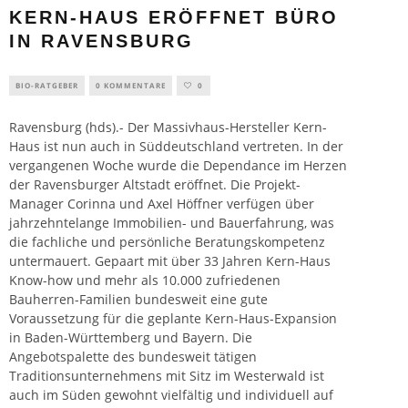
KERN-HAUS ERÖFFNET BÜRO
IN RAVENSBURG
BIO-RATGEBER
0 KOMMENTARE
0
Ravensburg (hds).- Der Massivhaus-Hersteller Kern-
Haus ist nun auch in Süddeutschland vertreten. In der
vergangenen Woche wurde die Dependance im Herzen
der Ravensburger Altstadt eröffnet. Die Projekt-
Manager Corinna und Axel Höffner verfügen über
jahrzehntelange Immobilien- und
Bauerfahrung, was
die fachliche und persönliche Beratungskompetenz
untermauert. Gepaart mit über 33 Jahren Kern-Haus
Know-how und mehr als 10.000 zufriedenen
Bauherren-Familien bundesweit eine gute
Voraussetzung für die geplante Kern-Haus-Expansion
in Baden-Württemberg und Bayern. Die
Angebotspalette des bundesweit tätigen
Traditionsunternehmens mit Sitz im Westerwald ist
auch im Süden gewohnt vielfältig und individuell auf