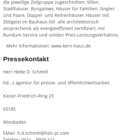
die jeweilige Zielgruppe zugeschnitten: Villen,
Stadthäuser, Bungalows, Häuser für Familien, Singles
und Paare, Doppel- und Reihenhäuser, Häuser mit
Zeitgeist im Bauhaus-Stil  alle architektonisch
ansprechend, als energieeffizient zertifiziert, mit
Rundum-Service und soliden Preis-Leistungsverhältnis.
Mehr Informationen: www.kern-haus.de
Pressekontakt
Herr Heike D. Schmitt
hd…s agentur für presse- und öffentlichkeitsarbeit
Kaiser-Friedrich-Ring 23
65185
Wiesbaden
EMail: h.d.schmitt@hds-pr.com
Telefon: 0611 – 9929 111