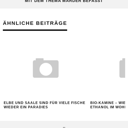
MIT DEM THEMA MARDER BEFASST
ÄHNLICHE BEITRÄGE
ELBE UND SAALE SIND FÜR VIELE FISCHE
BIO-KAMINE – WIE
WIEDER EIN PARADIES
ETHANOL IM WOHN