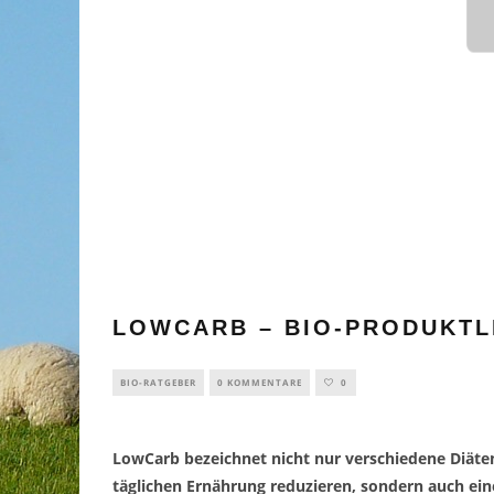
LOWCARB – BIO-PRODUKTL
BIO-RATGEBER
0 KOMMENTARE
0
LowCarb bezeichnet nicht nur verschiedene Diäten
täglichen Ernährung reduzieren, sondern auch ein