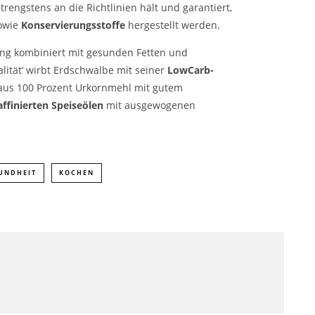
strengstens an die Richtlinien hält und garantiert,
owie
Konservierungsstoffe
hergestellt werden.
ng kombiniert mit gesunden Fetten und
lität‘ wirbt Erdschwalbe mit seiner
LowCarb-
us 100 Prozent Urkornmehl mit gutem
affinierten Speiseölen
mit ausgewogenen
UNDHEIT
KOCHEN