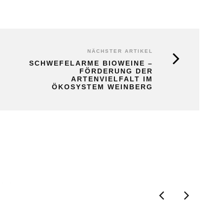
NÄCHSTER ARTIKEL
SCHWEFELARME BIOWEINE –
FÖRDERUNG DER
ARTENVIELFALT IM
ÖKOSYSTEM WEINBERG