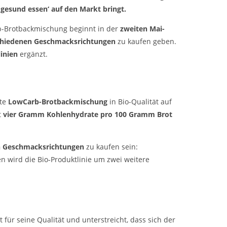
gesund essen‘ auf den Markt bringt.
-Brotbackmischung beginnt in der
zweiten Mai-
schiedenen Geschmacksrichtungen
zu kaufen geben.
inien
ergänzt.
ste
LowCarb-Brotbackmischung
in Bio-Qualität auf
t
vier Gramm Kohlenhydrate pro 100 Gramm Brot
n Geschmacksrichtungen
zu kaufen sein:
en wird die Bio-Produktlinie um zwei weitere
 für seine Qualität und unterstreicht, dass sich der