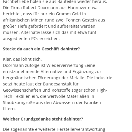
Fachbetriebe holen sie aus Bauteilen wieder heraus.
Die Firma Robert Doormann aus Hannover etwa
berichtet, dass für nur ein Gramm Gold in
afrikanischen Minen rund zwei Tonnen Gestein aus
großer Tiefe gefördert und aufbereitet werden
müssen. Alternativ lasse sich das mit etwa fünf
ausgedienten PCs erreichen.
Steckt da auch ein Geschäft dahinter?
Klar, das lohnt sich.
Doormann
zufolge ist Wiederverwertung «eine
ernstzunehmende Alternative und Ergänzung zur
bergmännischen Förderung» der Metalle. Die Industrie
setzt heute laut der Bundesanstalt für
Geowissenschaften und Rohstoffe sogar schon High-
Tech-Textilien ein, die wertvolle Materialien in
Staubkorngröße aus den Abwässern der Fabriken
filtern.
Welcher Grundgedanke steht dahinter?
Die sogenannte erweiterte Herstellerverantwortung