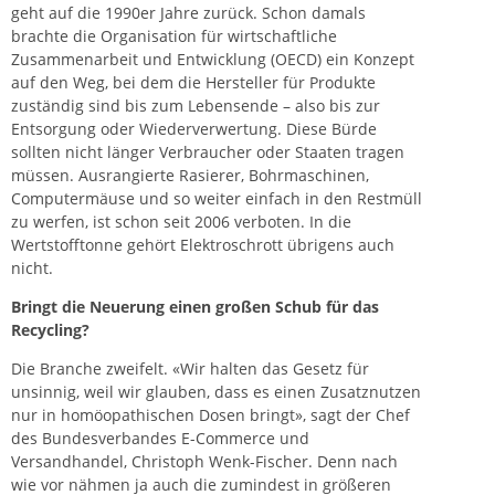
geht auf die 1990er Jahre zurück. Schon damals
brachte die Organisation für wirtschaftliche
Zusammenarbeit und Entwicklung (OECD) ein Konzept
auf den Weg, bei dem die Hersteller für Produkte
zuständig sind bis zum Lebensende – also bis zur
Entsorgung oder Wiederverwertung. Diese Bürde
sollten nicht länger Verbraucher oder Staaten tragen
müssen. Ausrangierte Rasierer, Bohrmaschinen,
Computermäuse und so weiter einfach in den Restmüll
zu werfen, ist schon seit 2006 verboten. In die
Wertstofftonne gehört Elektroschrott übrigens auch
nicht.
Bringt die Neuerung einen großen Schub für das
Recycling?
Die Branche zweifelt. «Wir halten das Gesetz für
unsinnig, weil wir glauben, dass es einen Zusatznutzen
nur in homöopathischen Dosen bringt», sagt der Chef
des Bundesverbandes E-Commerce und
Versandhandel, Christoph Wenk-Fischer. Denn nach
wie vor nähmen ja auch die zumindest in größeren