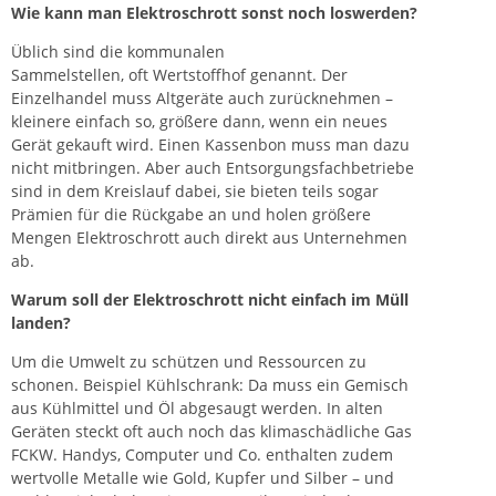
Wie kann man Elektroschrott sonst noch loswerden?
Üblich sind die kommunalen
Sammelstellen, oft Wertstoffhof genannt. Der
Einzelhandel muss Altgeräte auch zurücknehmen –
kleinere einfach so, größere dann, wenn ein neues
Gerät gekauft wird. Einen Kassenbon muss man dazu
nicht mitbringen. Aber auch Entsorgungsfachbetriebe
sind in dem Kreislauf dabei, sie bieten teils sogar
Prämien für die Rückgabe an und holen größere
Mengen Elektroschrott auch direkt aus Unternehmen
ab.
Warum soll der Elektroschrott nicht einfach im
Müll
landen?
Um die Umwelt zu schützen und Ressourcen zu
schonen. Beispiel Kühlschrank: Da muss ein Gemisch
aus Kühlmittel und Öl abgesaugt werden. In alten
Geräten steckt oft auch noch das klimaschädliche Gas
FCKW. Handys, Computer und Co. enthalten zudem
wertvolle Metalle wie Gold, Kupfer und Silber – und