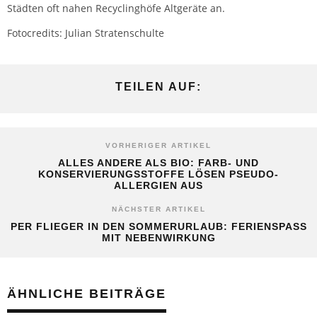
Städten oft nahen Recyclinghöfe Altgeräte an.
Fotocredits: Julian Stratenschulte
TEILEN AUF:
VORHERIGER ARTIKEL
ALLES ANDERE ALS BIO: FARB- UND
KONSERVIERUNGSSTOFFE LÖSEN PSEUDO-
ALLERGIEN AUS
NÄCHSTER ARTIKEL
PER FLIEGER IN DEN SOMMERURLAUB: FERIENSPASS M
IT NEBENWIRKUNG
ÄHNLICHE BEITRÄGE