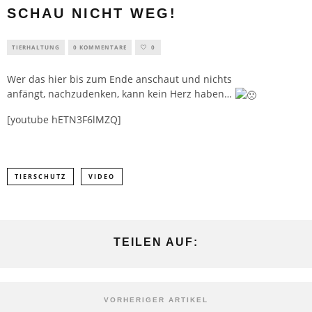
SCHAU NICHT WEG!
TIERHALTUNG
0 KOMMENTARE
0
Wer das hier bis zum Ende anschaut und nichts
anfängt, nachzudenken, kann kein Herz haben…
[youtube hETN3F6lMZQ]
TIERSCHUTZ
VIDEO
TEILEN AUF:
VORHERIGER ARTIKEL