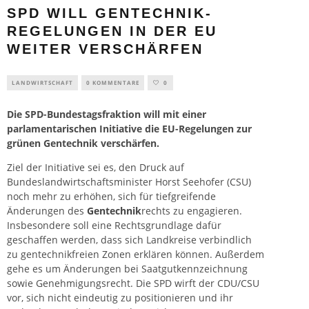
SPD WILL GENTECHNIK-
REGELUNGEN IN DER EU
WEITER VERSCHÄRFEN
LANDWIRTSCHAFT
0 KOMMENTARE
0
Die SPD-Bundestagsfraktion will mit einer
parlamentarischen Initiative die
EU
-Regelungen zur
grünen Gentechnik verschärfen.
Ziel der Initiative sei es, den Druck auf
Bundeslandwirtschaftsminister Horst Seehofer (CSU)
noch mehr zu erhöhen, sich für tiefgreifende
Änderungen des
Gentechnik
rechts zu engagieren.
Insbesondere soll eine Rechtsgrundlage dafür
geschaffen werden, dass sich Landkreise verbindlich
zu gentechnikfreien Zonen erklären können. Außerdem
gehe es um Änderungen bei Saatgutkennzeichnung
sowie Genehmigungsrecht. Die SPD wirft der CDU/CSU
vor, sich nicht eindeutig zu positionieren und ihr