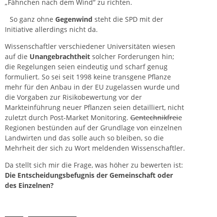
„Fähnchen nach dem Wind“ zu richten.
So ganz ohne
Gegenwind
steht die SPD mit der
Initiative allerdings nicht da.
Wissenschaftler verschiedener Universitäten wiesen
auf die
Unangebrachtheit
solcher Forderungen hin;
die Regelungen seien eindeutig und scharf genug
formuliert. So sei seit 1998 keine transgene Pflanze
mehr für den
Anbau
in der EU zugelassen wurde und
die Vorgaben zur Risikobewertung vor der
Markteinführung neuer Pflanzen seien detailliert, nicht
zuletzt durch Post-Market Monitoring.
Gentechnikfrei
e
Regionen bestünden auf der Grundlage von einzelnen
Landwirten und das solle auch so bleiben, so die
Mehrheit der sich zu Wort meldenden Wissenschaftler.
Da stellt sich mir die Frage, was höher zu bewerten ist:
Die Entscheidungsbefugnis der Gemeinschaft oder
des Einzelnen?